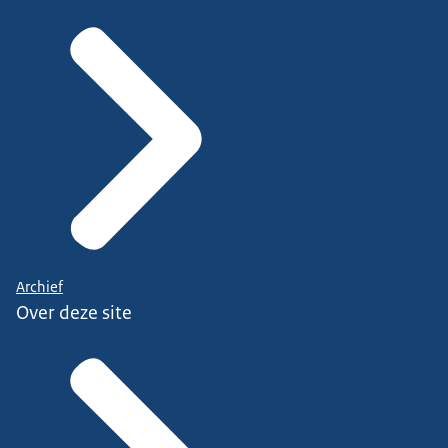
Archief
Over deze site