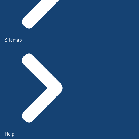
Sitemap
Help