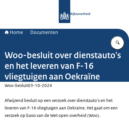
Naar de homepage van Rijksoverheid
Rijksoverheid
Home
Documenten
Vu
Woo-besluit over dienstauto's
en het leveren van F-16
vliegtuigen aan Oekraïne
Woo-besluit
03-10-2024
Afwijzend besluit op een verzoek over dienstauto's en het
leveren van F-16 vliegtuigen aan Oekraïne. Het gaat om een
verzoek op basis van de Wet open overheid (Woo).