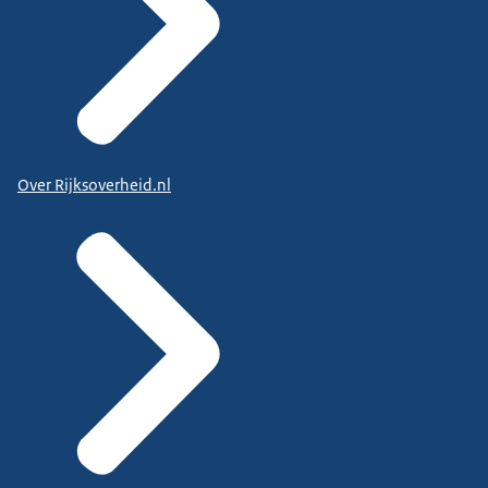
Over Rijksoverheid.nl