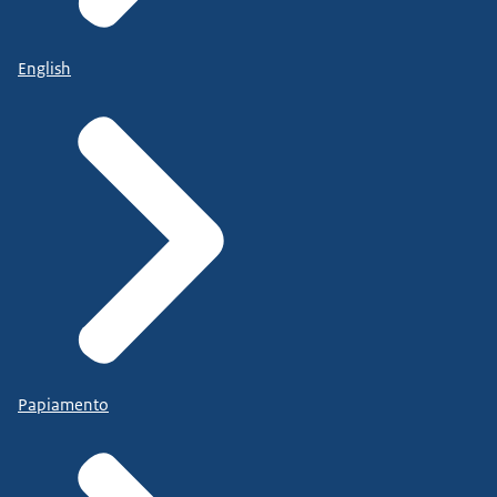
English
Papiamento