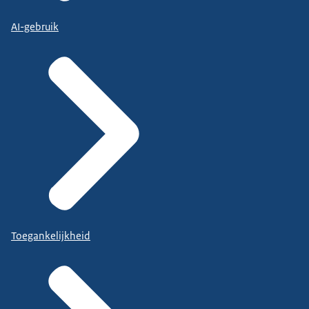
AI-gebruik
Toegankelijkheid