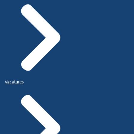
Vacatures