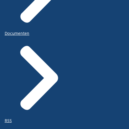
Documenten
RSS