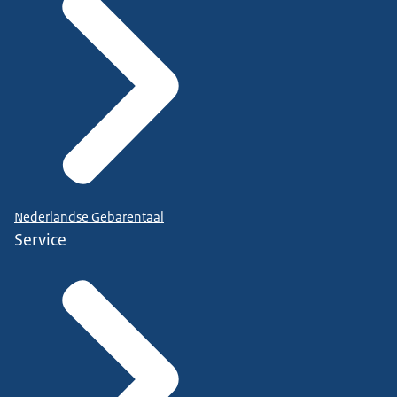
Nederlandse Gebarentaal
Service