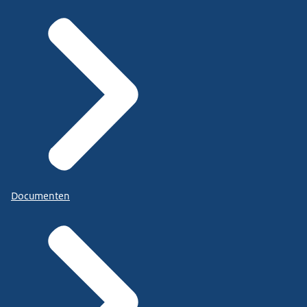
Documenten