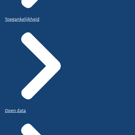
Toegankelijkheid
Open data