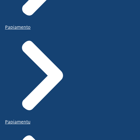
Papiamento
Papiamentu