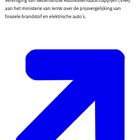
Vereniging van Nederlandse Autoleasemaatschappijen (VNA)
aan het ministerie van IenW over de prijsvergelijking van
fossiele brandstof en elektrische auto's.