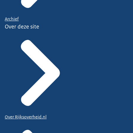
Archief
Over deze site
Over Rijksoverheid.nl