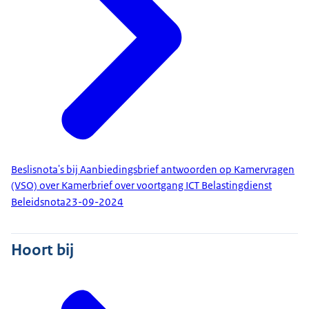
Beslisnota's bij Aanbiedingsbrief antwoorden op Kamervragen
(VSO) over Kamerbrief over voortgang ICT Belastingdienst
Beleidsnota
23-09-2024
Hoort bij