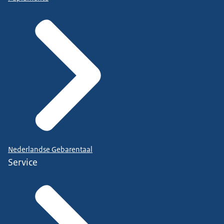
Nederlandse Gebarentaal
Service