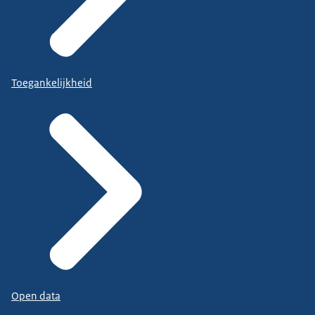
Toegankelijkheid
Open data