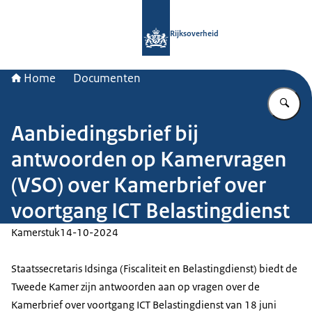
Naar de homepage van Rijksoverheid
Rijksoverheid
Home
Documenten
Vu
Aanbiedingsbrief bij
antwoorden op Kamervragen
(VSO) over Kamerbrief over
voortgang ICT Belastingdienst
Kamerstuk
14-10-2024
Staatssecretaris Idsinga (Fiscaliteit en Belastingdienst) biedt de
Tweede Kamer zijn antwoorden aan op vragen over de
Kamerbrief over voortgang ICT Belastingdienst van 18 juni