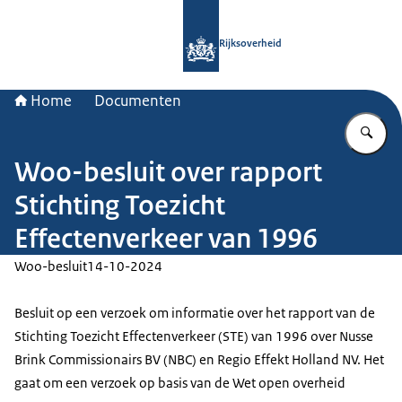
Naar de homepage van Rijksoverheid
Rijksoverheid
Home
Documenten
Vu
Woo-besluit over rapport
Stichting Toezicht
Effectenverkeer van 1996
Woo-besluit
14-10-2024
Besluit op een verzoek om informatie over het rapport van de
Stichting Toezicht Effectenverkeer (STE) van 1996 over Nusse
Brink Commissionairs BV (NBC) en Regio Effekt Holland NV. Het
gaat om een verzoek op basis van de Wet open overheid