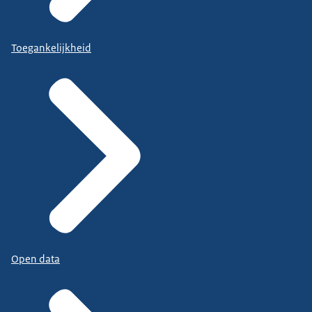
Toegankelijkheid
Open data