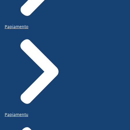
Papiamento
Papiamentu