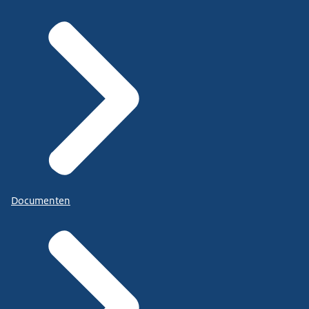
Documenten