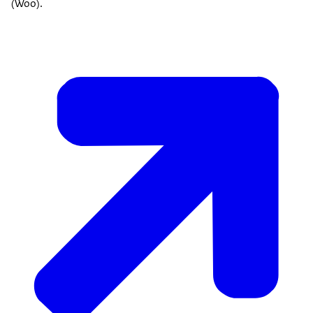
(Woo).