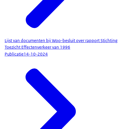
Lijst van documenten bij Woo-besluit over rapport Stichting
Toezicht Effectenverkeer van 1996
Publicatie
14-10-2024