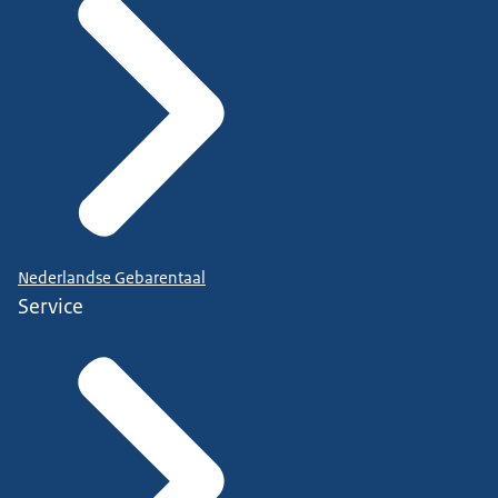
Nederlandse Gebarentaal
Service