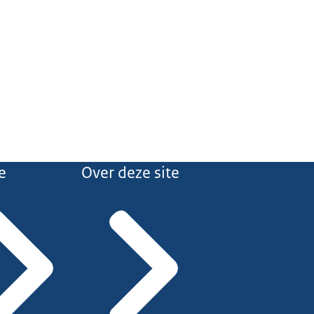
e
Over deze site