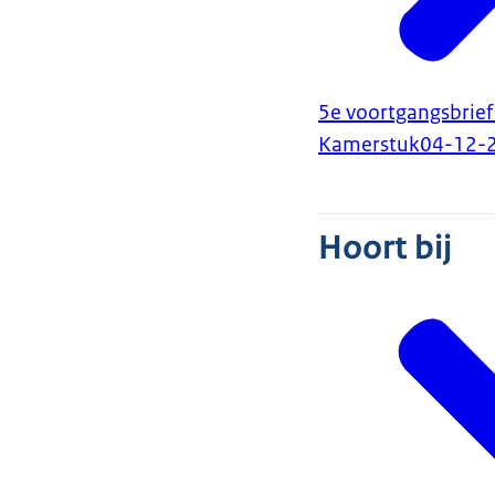
5e voortgangsbrie
Kamerstuk
04-12-
Hoort bij