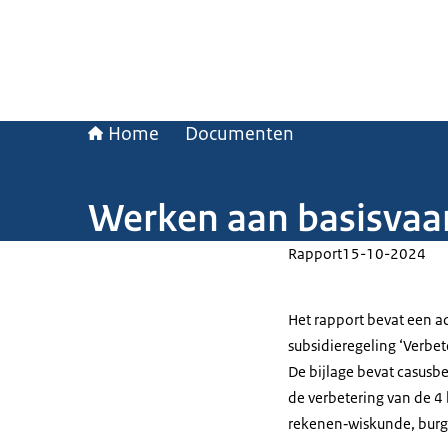
Home
Documenten
Werken aan basisvaa
Rapport
15-10-2024
Het rapport bevat een 
subsidieregeling ‘Verbe
De bijlage bevat casusbe
de verbetering van de 4 
rekenen‐wiskunde, burge