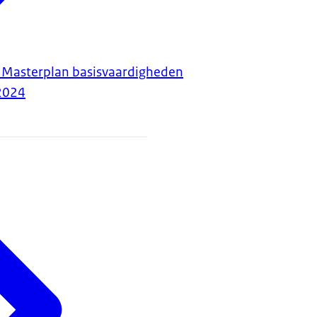
f Masterplan basisvaardigheden
2024