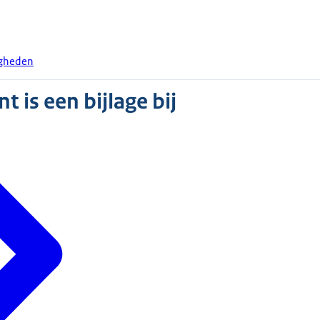
igheden
 is een bijlage bij