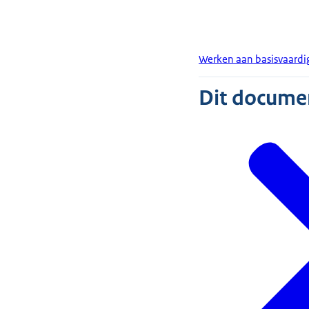
Werken aan basisvaard
Dit document