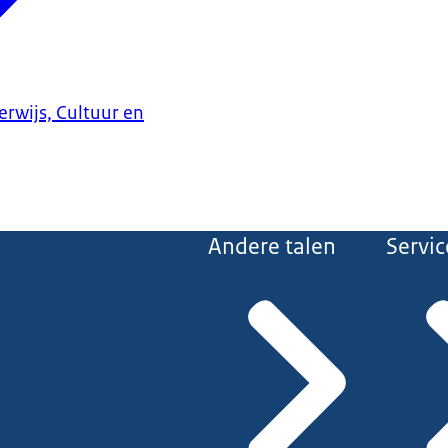
erwijs, Cultuur en
Andere talen
Servic