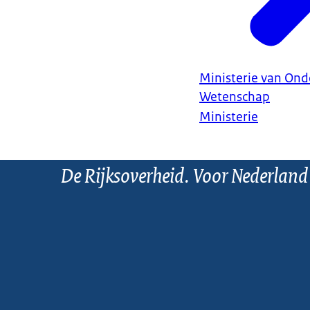
Ministerie van Ond
Wetenschap
Ministerie
De Rijksoverheid. Voor Nederland