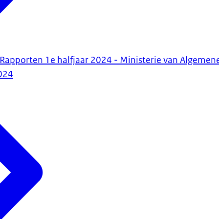
R Rapporten 1e halfjaar 2024 - Ministerie van Algemen
024