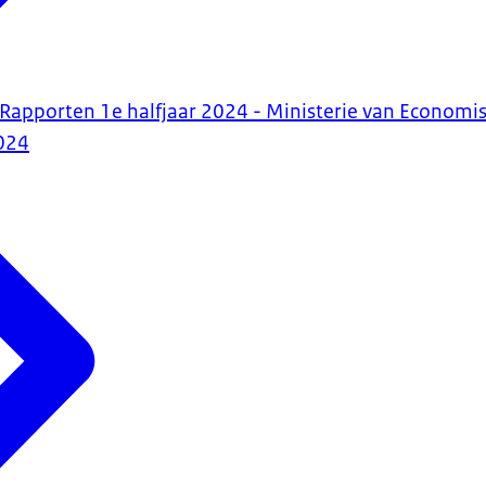
R Rapporten 1e halfjaar 2024 - Ministerie van Economi
024