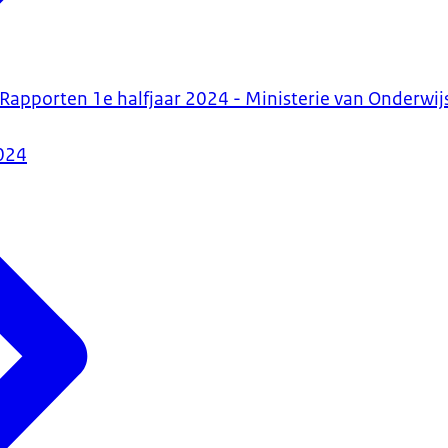
 Rapporten 1e halfjaar 2024 - Ministerie van Onderwij
024