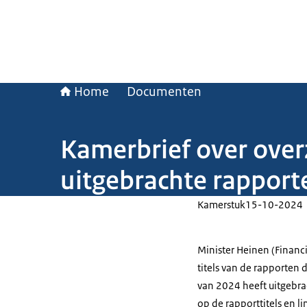
Home
Documenten
Kamerbrief over overz
uitgebrachte rapporte
Kamerstuk
15-10-2024
Minister Heinen (Financ
titels van de rapporten d
van 2024 heeft uitgebra
op de rapporttitels en l