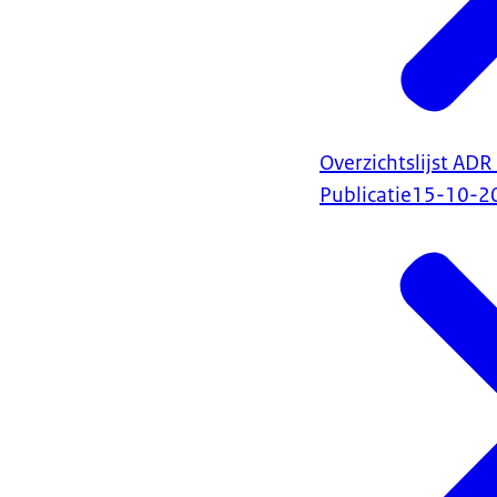
Overzichtslijst AD
Publicatie
15-10-2