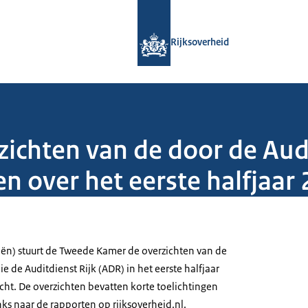
Naar de homepage van Rijksoverheid
Rijksoverheid
ichten van de door de Audi
n over het eerste halfjaar
iën) stuurt de Tweede Kamer de overzichten van de
ie de Auditdienst Rijk (ADR) in het eerste halfjaar
cht. De overzichten bevatten korte toelichtingen
inks naar de rapporten op rijksoverheid.nl.