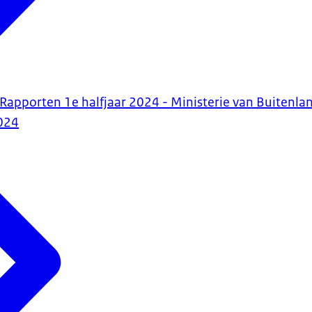
R Rapporten 1e halfjaar 2024 - Ministerie van Buitenl
024