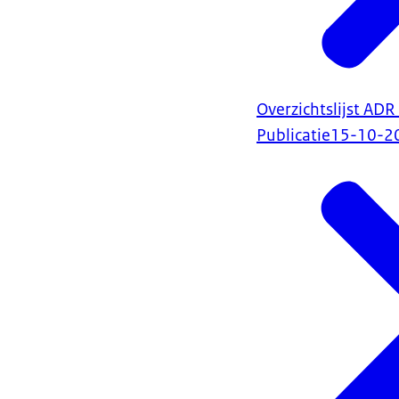
Overzichtslijst AD
Publicatie
15-10-2