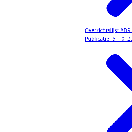
Overzichtslijst AD
Publicatie
15-10-2