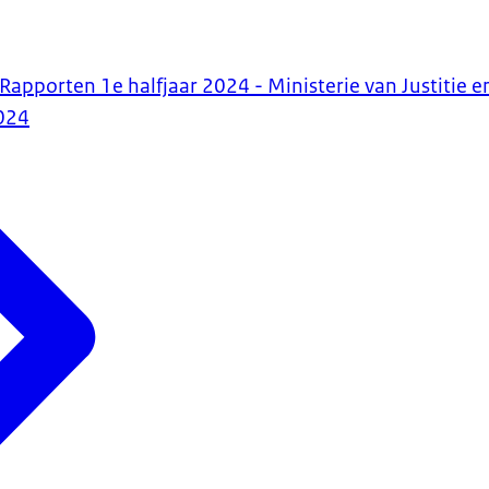
 Rapporten 1e halfjaar 2024 - Ministerie van Justitie e
024