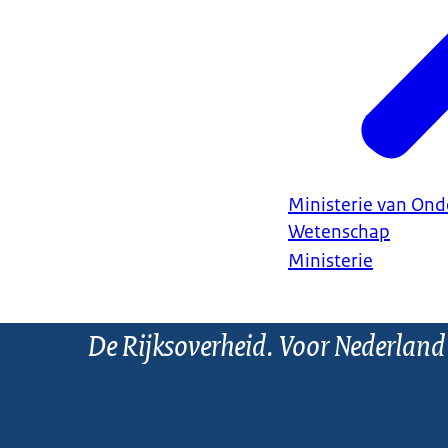
Ministerie van Ond
Wetenschap
Ministerie
De Rijksoverheid. Voor Nederland