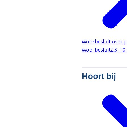
Woo-besluit over p
Woo-besluit
23-10
Hoort bij