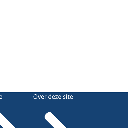
e
Over deze site