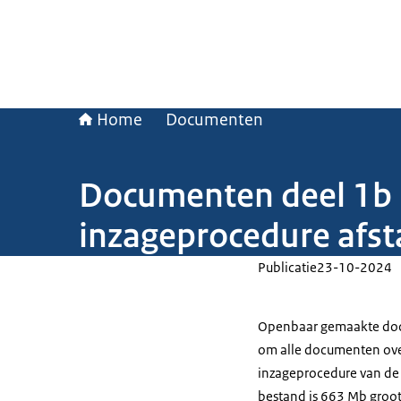
Home
Documenten
Documenten deel 1b b
inzageprocedure afst
Publicatie
23-10-2024
Openbaar gemaakte docu
om alle documenten ove
inzageprocedure van de a
bestand is 663 Mb groot