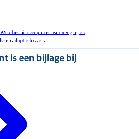
 Woo-besluit over proces overbrenging en
s- en adoptiedossiers
 is een bijlage bij