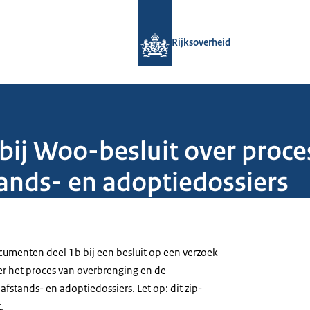
Naar de homepage van Rijksoverheid
Rijksoverheid
ij Woo-besluit over proce
ands- en adoptiedossiers
menten deel 1b bij een besluit op een verzoek
r het proces van overbrenging en de
fstands- en adoptiedossiers. Let op: dit zip-
.