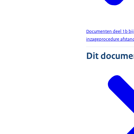
Documenten deel 1b bij
inzageprocedure afstand
Dit document