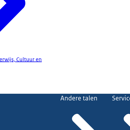
erwijs, Cultuur en
Andere talen
Servic