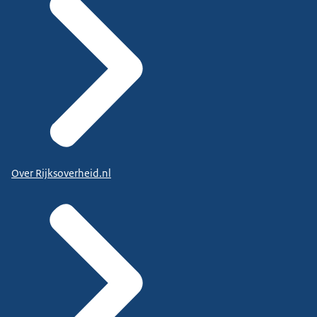
Over Rijksoverheid.nl