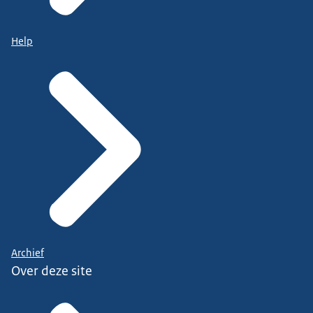
Help
Archief
Over deze site