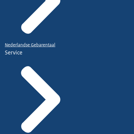
Nederlandse Gebarentaal
Service