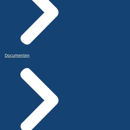
Documenten