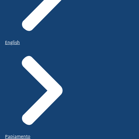
English
Papiamento