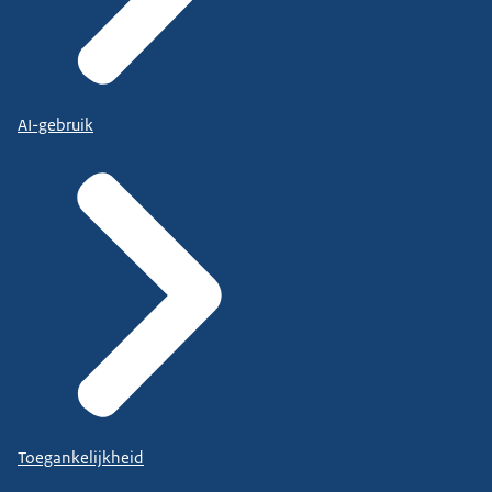
AI-gebruik
Toegankelijkheid