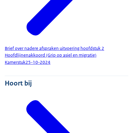
Brief over nadere afspraken uitvoering hoofdstuk 2
Hoofdlijnenakkoord (Grip op asiel en migratie)
Kamerstuk
25-10-2024
Hoort bij