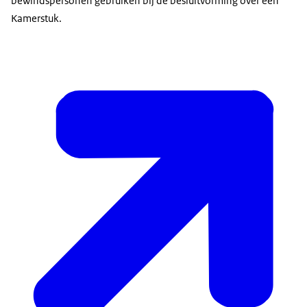
bewindspersonen gebruiken bij de besluitvorming over een
Kamerstuk.