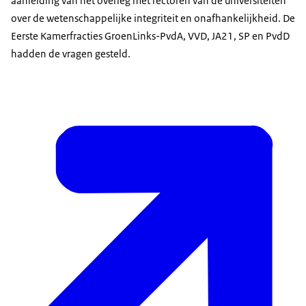
aanleiding van het overleg met rectoren van de universiteiten
over de wetenschappelijke integriteit en onafhankelijkheid. De
Eerste Kamerfracties GroenLinks-PvdA, VVD, JA21, SP en PvdD
hadden de vragen gesteld.