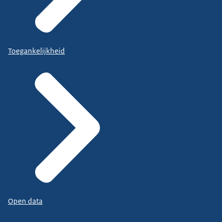
Toegankelijkheid
Open data