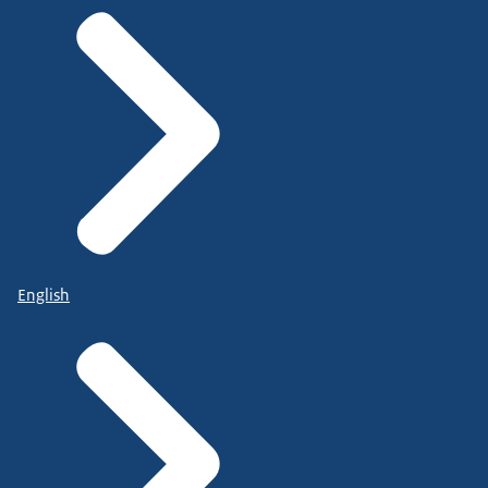
English