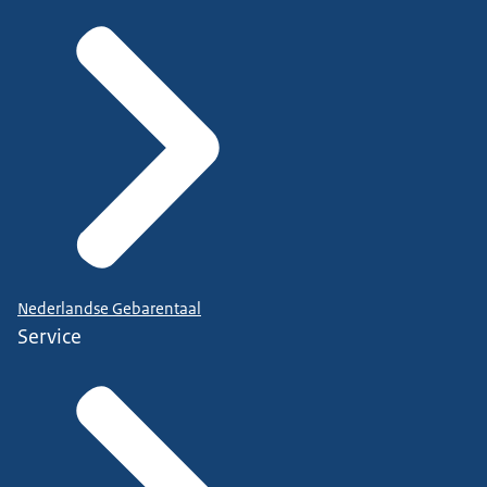
Nederlandse Gebarentaal
Service