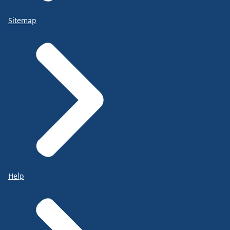
Sitemap
Help