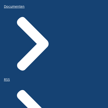
Documenten
RSS