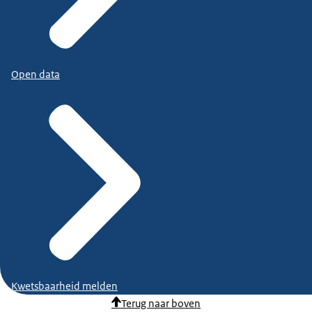
Open data
Kwetsbaarheid melden
Terug naar boven