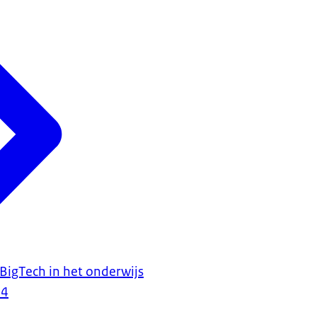
 BigTech in het onderwijs
24