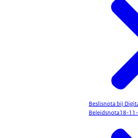
Beslisnota bij Digi
Beleidsnota
18-11