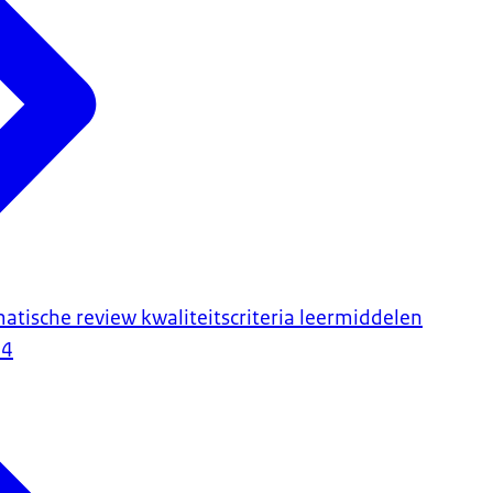
atische review kwaliteitscriteria leermiddelen
24