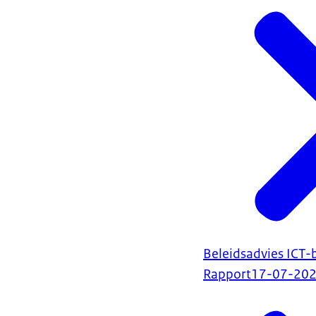
Beleidsadvies ICT-
Rapport
17-07-20