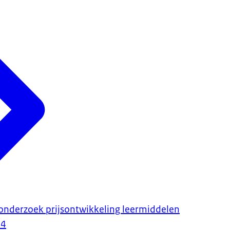
onderzoek prijsontwikkeling leermiddelen
24