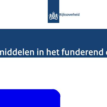
Naar de homepage van Rijksoverheid
Rijksoverheid
rmiddelen in het funderend