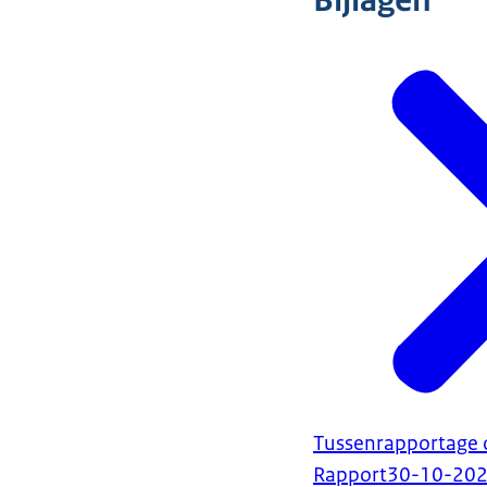
Bijlagen
Tussenrapportage 
Rapport
30-10-20