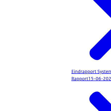
Eindrapport System
Rapport
15-06-20