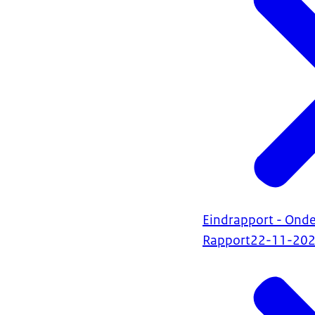
Eindrapport - Ond
Rapport
22-11-20