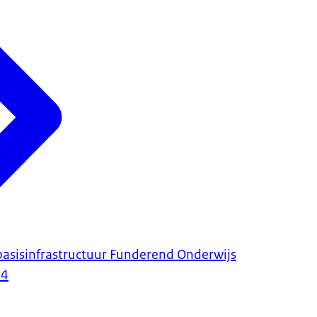
basisinfrastructuur Funderend Onderwijs
24