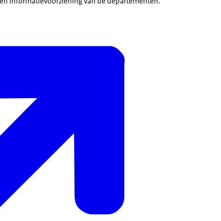
 en informatievoorziening van de departementen.