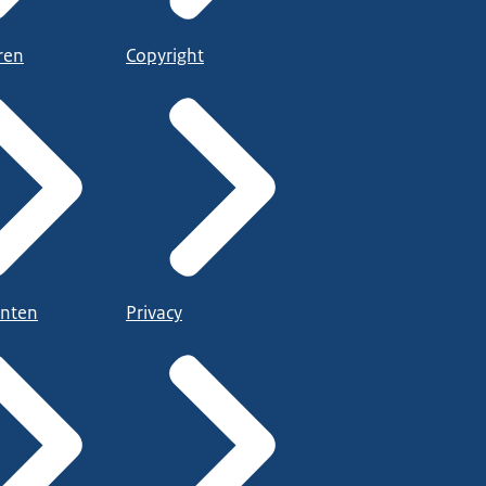
ren
Copyright
nten
Privacy