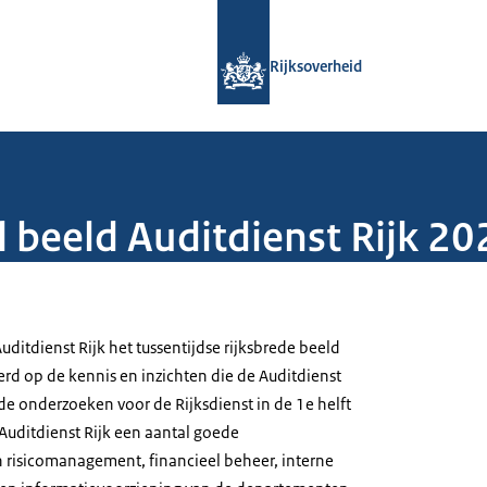
Naar de homepage van Rijksoverheid
Rijksoverheid
d beeld Auditdienst Rijk 20
uditdienst Rijk het tussentijdse rijksbrede beeld
erd op de kennis en inzichten die de Auditdienst
de onderzoeken voor de Rijksdienst in de 1e helft
Auditdienst Rijk een aantal goede
 risicomanagement, financieel beheer, interne