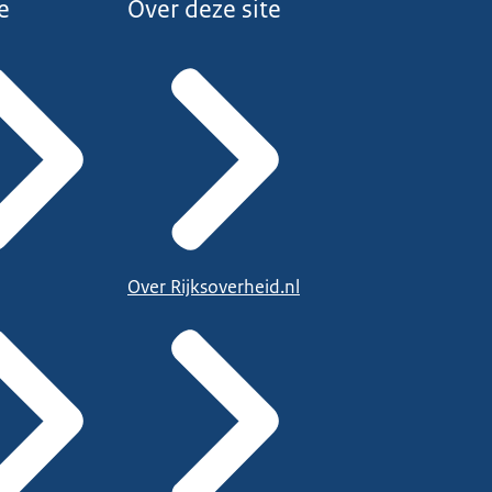
e
Over deze site
Over Rijksoverheid.nl