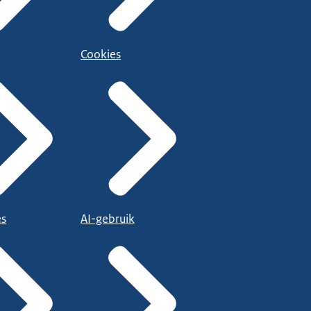
Cookies
es
AI-gebruik