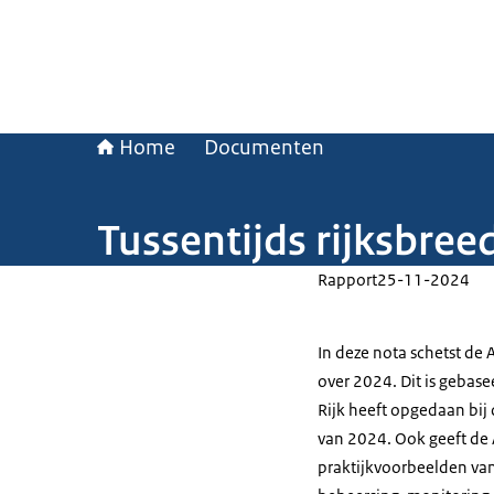
Home
Documenten
Tussentijds rijksbree
Rapport
25-11-2024
In deze nota schetst de A
over 2024. Dit is gebase
Rijk heeft opgedaan bij 
van 2024. Ook geeft de 
praktijkvoorbeelden van