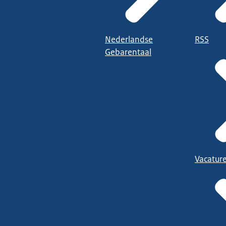
Nederlandse
RSS
Gebarentaal
Vacatur