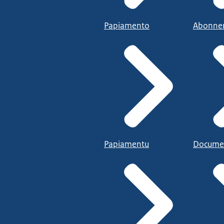
Papiamento
Abonne
Papiamentu
Docume