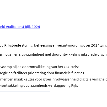
eeld Auditdienst Rijk 2024
op Rijksbrede sturing, beheersing en verantwoording over 2024 zijn:
vermogen en slagvaardigheid met doorontwikkeling rijksbrede organi
g voorop bij de doorontwikkeling van het CIO-stelsel.
egie en faciliteer prioritering door financiële functies.
ment en maak keuzes voor groei in volwassenheid digitale veilighei
rontwikkeling duurzaamheids-verslaggeving Rijk.