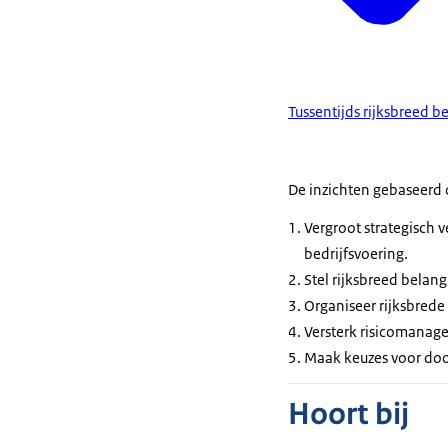
Tussentijds rijksbreed b
De inzichten gebaseerd 
Vergroot strategisch 
bedrijfsvoering.
Stel rijksbreed belan
Organiseer rijksbrede r
Versterk risicomanage
Maak keuzes voor doo
Hoort bij