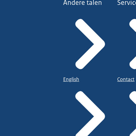
Andere talen
Servic
English
Contact