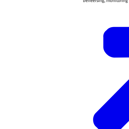
beheersing, monitoring