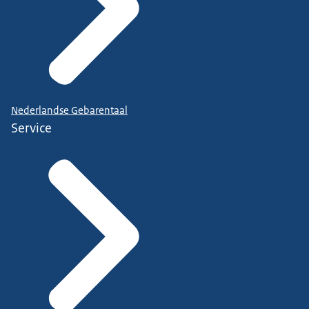
Nederlandse Gebarentaal
Service