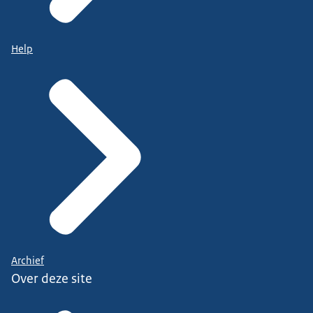
Help
Archief
Over deze site