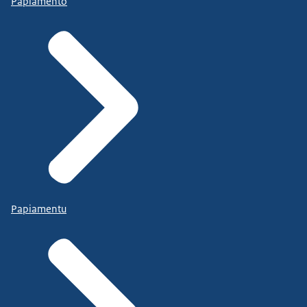
Papiamento
Papiamentu