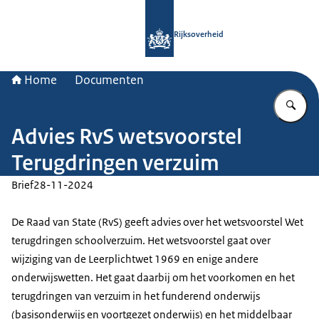
Naar de homepage van Rijksoverheid
Rijksoverheid
Home
Documenten
Vu
Advies RvS wetsvoorstel
Terugdringen verzuim
Brief
28-11-2024
De Raad van State (RvS) geeft advies over het wetsvoorstel Wet
terugdringen schoolverzuim. Het wetsvoorstel gaat over
wijziging van de Leerplichtwet 1969 en enige andere
onderwijswetten. Het gaat daarbij om het voorkomen en het
terugdringen van verzuim in het funderend onderwijs
(basisonderwijs en voortgezet onderwijs) en het middelbaar