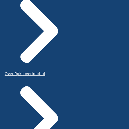
Over Rijksoverheid.nl