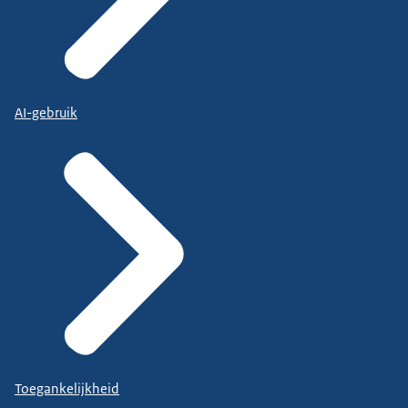
AI-gebruik
Toegankelijkheid