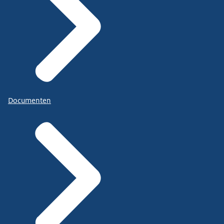
Documenten