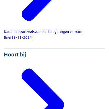
Nader rapport wetsvoorstel terugdringen verzuim
Brief
28-11-2024
Hoort bij