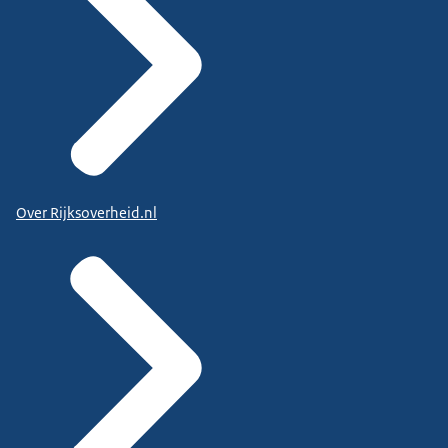
Over Rijksoverheid.nl