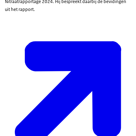
Nitraatrapportage 2024. Hij bespreekt daarbij de bevidingen
uit het rapport.