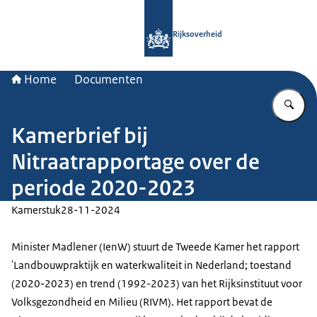
Naar de homepage van Rijksoverheid
Rijksoverheid
Home
Documenten
Vu
Kamerbrief bij
Nitraatrapportage over de
periode 2020-2023
Kamerstuk
28-11-2024
Minister Madlener (IenW) stuurt de Tweede Kamer het rapport
'Landbouwpraktijk en waterkwaliteit in Nederland; toestand
(2020-2023) en trend (1992-2023) van het Rijksinstituut voor
Volksgezondheid en Milieu (RIVM). Het rapport bevat de