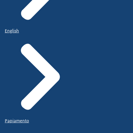
English
Papiamento