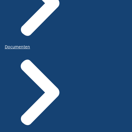
Documenten