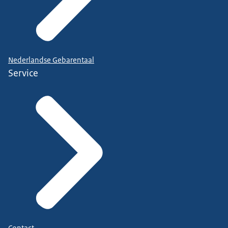
Nederlandse Gebarentaal
Service