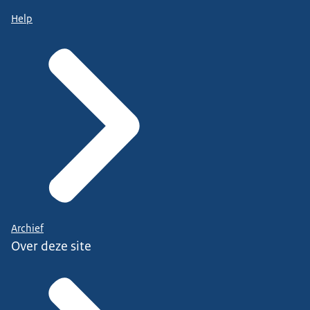
Help
Archief
Over deze site