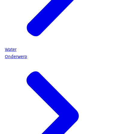
Water
Onderwerp