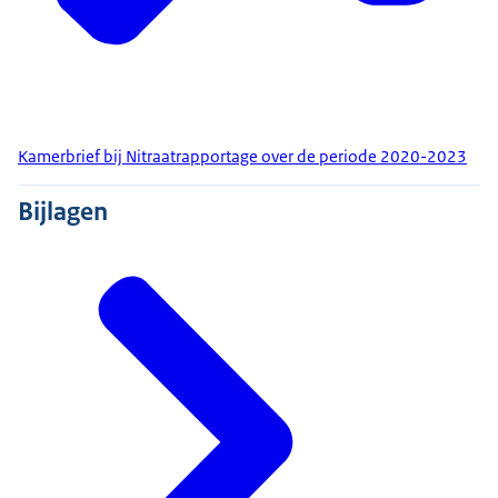
Kamerbrief bij Nitraatrapportage over de periode 2020-2023
Bijlagen