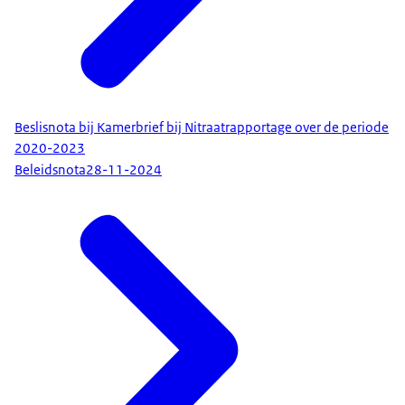
Beslisnota bij Kamerbrief bij Nitraatrapportage over de periode
2020-2023
Beleidsnota
28-11-2024