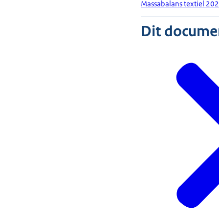
Massabalans textiel 20
Dit document