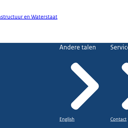
astructuur en Waterstaat
Andere talen
Servic
English
Contact