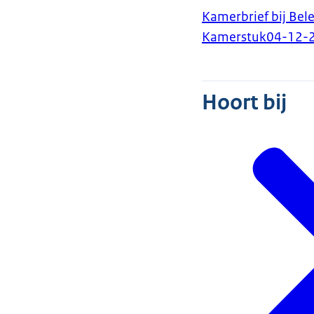
Kamerbrief bij Bel
Kamerstuk
04-12-
Hoort bij