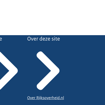
e
Over deze site
Over Rijksoverheid.nl