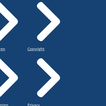
ren
Copyright
nten
Privacy