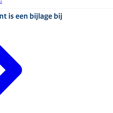
22
 is een bijlage bij