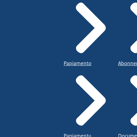
Papiamento
Abonne
Papiamentu
Docume