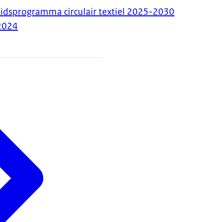
eidsprogramma circulair textiel 2025-2030
2024