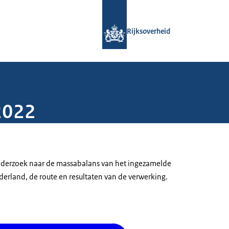
Naar de homepage van Rijksoverheid
Rijksoverheid
2022
onderzoek naar de massabalans van het ingezamelde
derland, de route en resultaten van de verwerking.