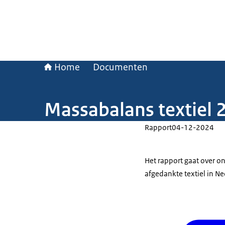
Home
Documenten
Massabalans textiel 
Rapport
04-12-2024
Het rapport gaat over 
afgedankte textiel in Ne