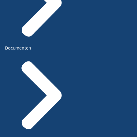
Documenten