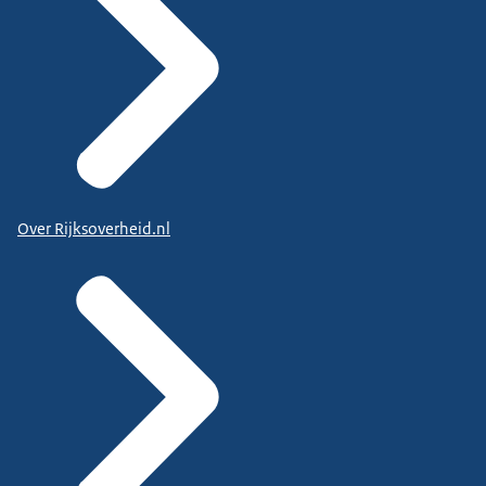
Over Rijksoverheid.nl