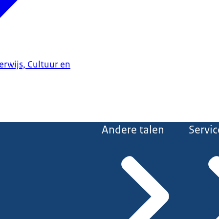
erwijs, Cultuur en
Andere talen
Servic