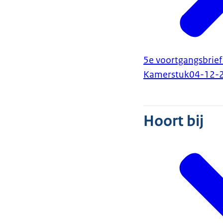
5e voortgangsbrie
Kamerstuk
04-12-
Hoort bij