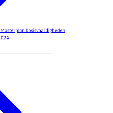
f Masterplan basisvaardigheden
2024