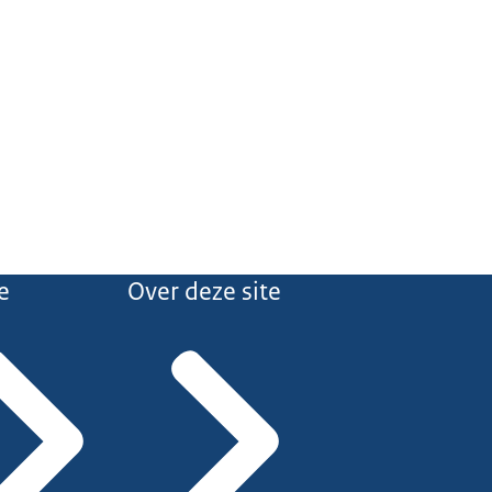
e
Over deze site