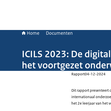
Home
Documenten
ICILS 2023: De digita
het voortgezet onder
Rapport
04-12-2024
Dit rapport presenteert 
internationaal onderzoek
het 2e leerjaar van het 