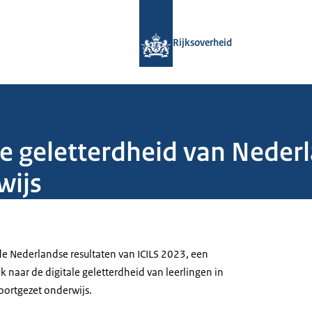
Naar de homepage van Rijksoverheid
Rijksoverheid
le geletterdheid van Nederl
wijs
de Nederlandse resultaten van ICILS 2023, een
 naar de digitale geletterdheid van leerlingen in
voortgezet onderwijs.