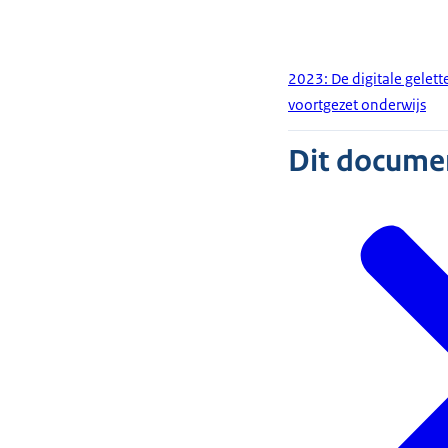
2023: De digitale gelett
voortgezet onderwijs
Dit document