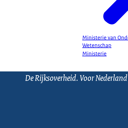
Ministerie van Ond
Wetenschap
Ministerie
De Rijksoverheid. Voor Nederland