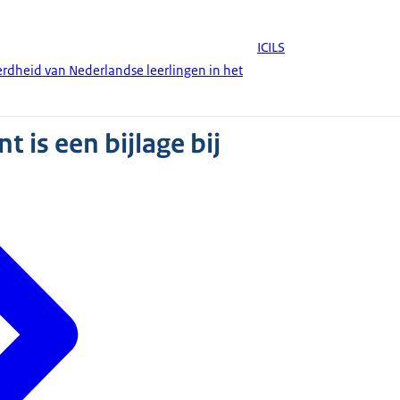
ICILS
erdheid van Nederlandse leerlingen in het
 is een bijlage bij