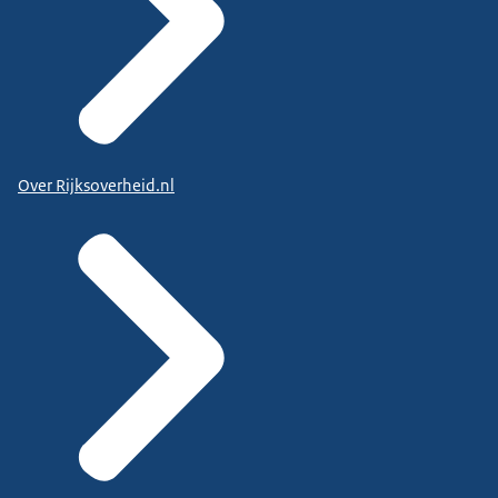
Over Rijksoverheid.nl