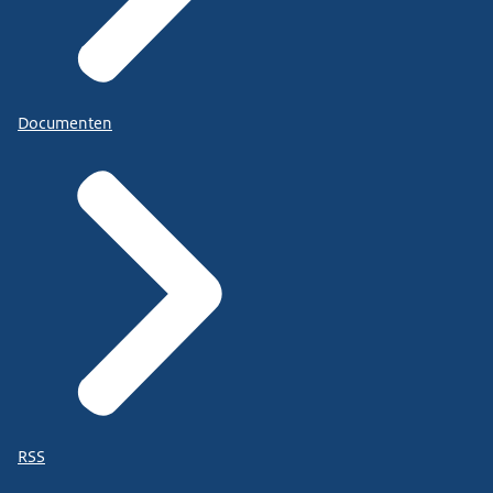
Documenten
RSS