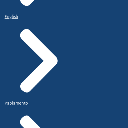
English
Papiamento