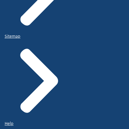
Sitemap
Help