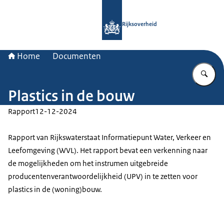
Naar de homepage van Rijksoverheid
Rijksoverheid
Home
Documenten
Vu
Plastics in de bouw
Rapport
12-12-2024
Rapport van Rijkswaterstaat Informatiepunt Water, Verkeer en
Leefomgeving (WVL). Het rapport bevat een verkenning naar
de mogelijkheden om het instrumen uitgebreide
producentenverantwoordelijkheid (UPV) in te zetten voor
plastics in de (woning)bouw.