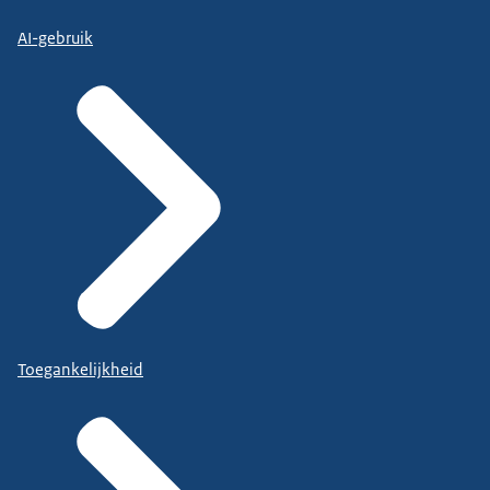
AI-gebruik
Toegankelijkheid