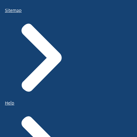
Sitemap
Help