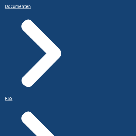
Documenten
RSS