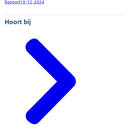
Rapport
19-12-2024
Hoort bij