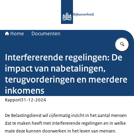
Naar de homepage van Rijksoverheid
Rijksoverheid
Home
Documenten
Vu
Interfererende regelingen: De
impact van nabetalingen,
terugvorderingen en meerdere
inkomens
Rapport
31-12-2024
De Belastingdienst wil cijfermatig inzicht in het aantal mensen
dat te maken heeft met interfererende regelingen en in welke
mate deze kunnen doorwerken in het leven van mensen.