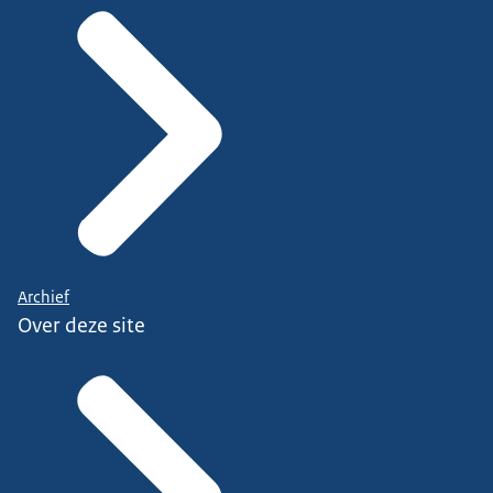
Archief
Over deze site