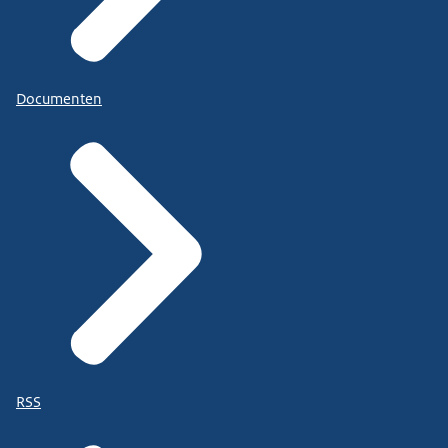
Documenten
RSS