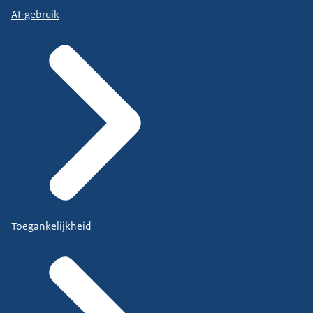
AI-gebruik
Toegankelijkheid