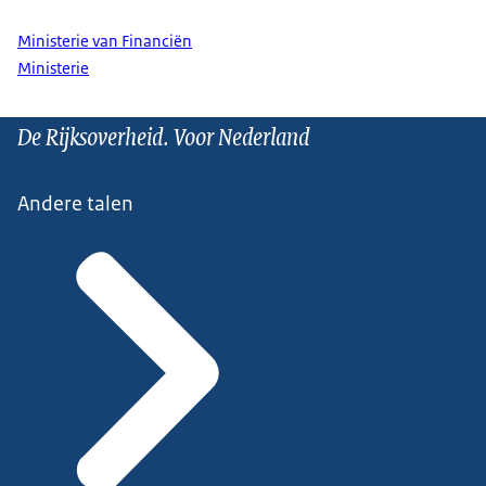
Ministerie van Financiën
Ministerie
De Rijksoverheid. Voor Nederland
Andere talen