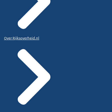
Over Rijksoverheid.nl