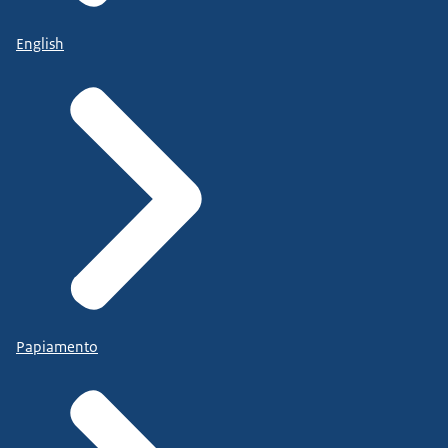
English
Papiamento