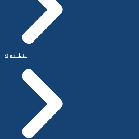
Open data