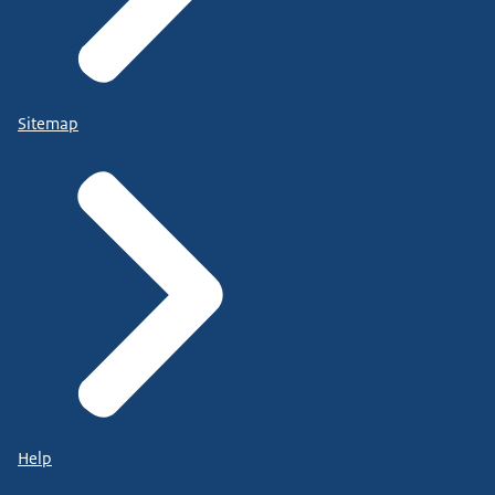
Sitemap
Help