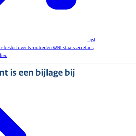
Lijst
besluit over tv-optreden WNL staatssecretaris
lieu
 is een bijlage bij