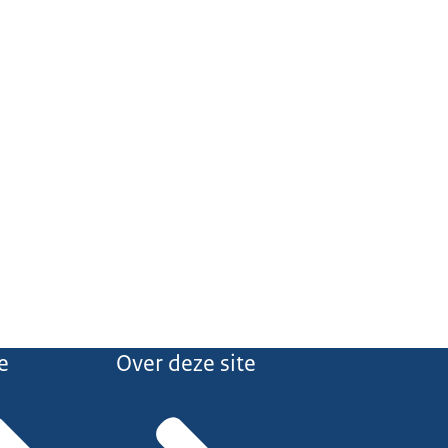
e
Over deze site