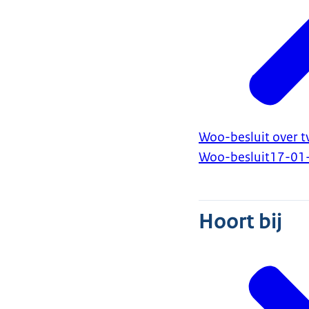
Woo-besluit over t
Woo-besluit
17-01
Hoort bij