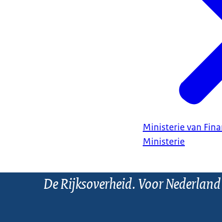
Ministerie van Fin
Ministerie
De Rijksoverheid. Voor Nederland