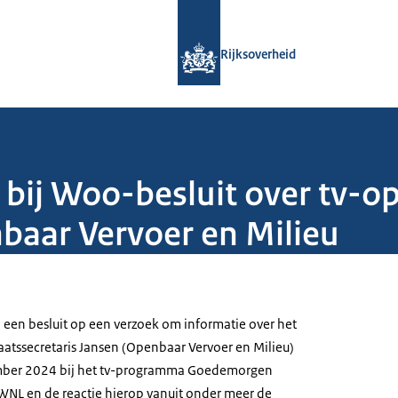
Naar de homepage van Rijksoverheid
Rijksoverheid
 bij Woo-besluit over tv-
nbaar Vervoer en Milieu
j een besluit op een verzoek om informatie over het
aatssecretaris Jansen (Openbaar Vervoer en Milieu)
ber 2024 bij het tv-programma Goedemorgen
NL en de reactie hierop vanuit onder meer de