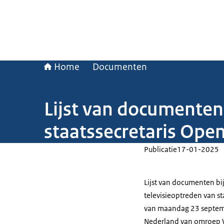
Home
Documenten
Lijst van documenten
staatssecretaris Ope
Publicatie
17-01-2025
Lijst van documenten bi
televisieoptreden van st
van maandag 23 septem
Nederland van omroep W