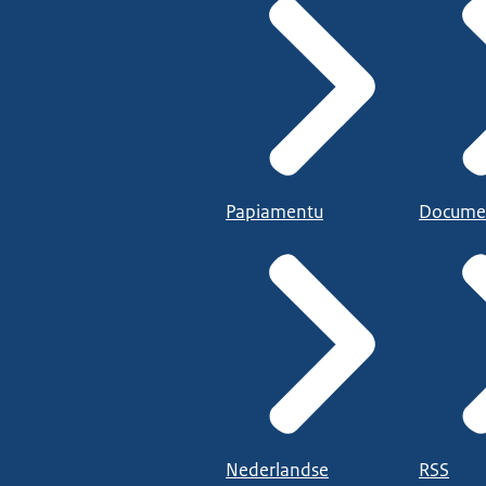
Papiamentu
Docume
Nederlandse
RSS