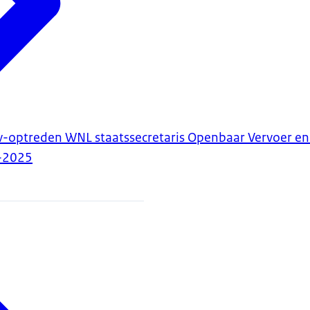
v-optreden WNL staatssecretaris Openbaar Vervoer en
-2025