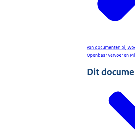
van documenten bij Woo-
Openbaar Vervoer en Mi
Dit document