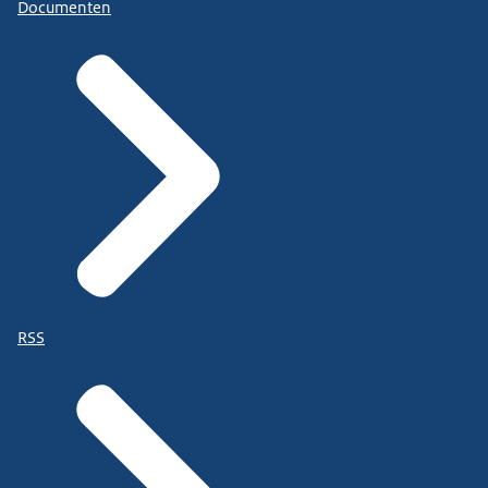
Documenten
RSS