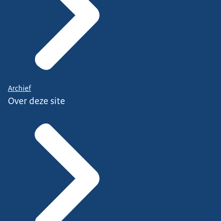
Archief
Over deze site