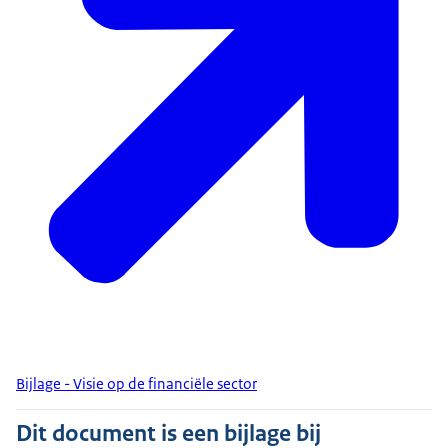
Bijlage - Visie op de financiële sector
Dit document is een bijlage bij