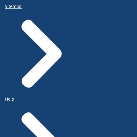
Sitemap
Help