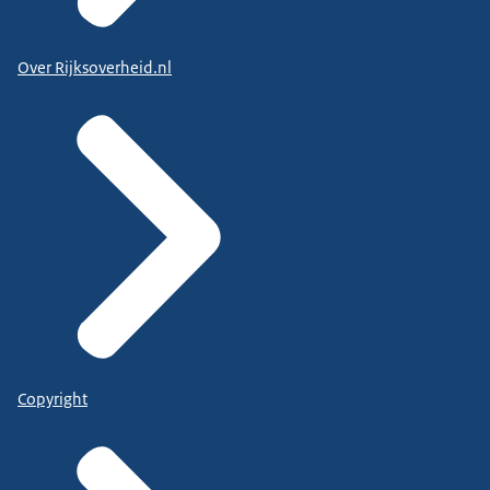
Over Rijksoverheid.nl
Copyright