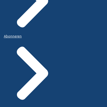
Abonneren