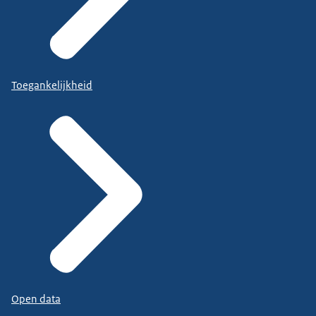
Toegankelijkheid
Open data