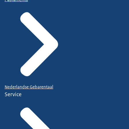
Nederlandse Gebarentaal
Service