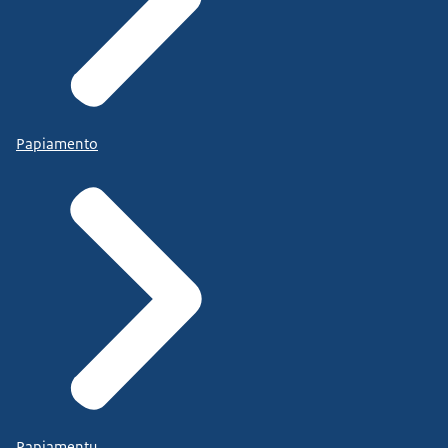
Papiamento
Papiamentu