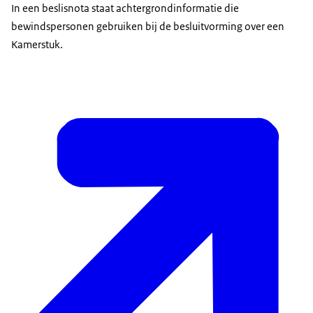
In een beslisnota staat achtergrondinformatie die
bewindspersonen gebruiken bij de besluitvorming over een
Kamerstuk.