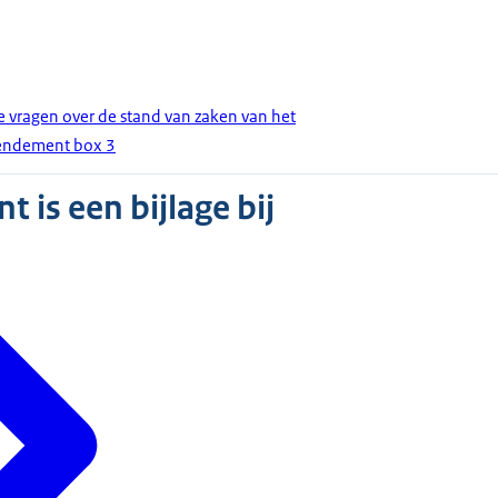
e vragen over de stand van zaken van het
rendement box 3
 is een bijlage bij