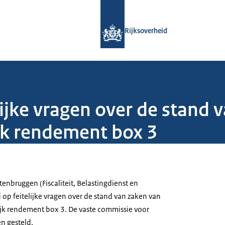
Naar de homepage van Rijksoverheid
Rijksoverheid
ijke vragen over de stand 
jk rendement box 3
tenbruggen (Fiscaliteit, Belastingdienst en
op feitelijke vragen over de stand van zaken van
ijk rendement box 3. De vaste commissie voor
n gesteld.