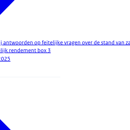
ij antwoorden op feitelijke vragen over de stand van z
lijk rendement box 3
2025