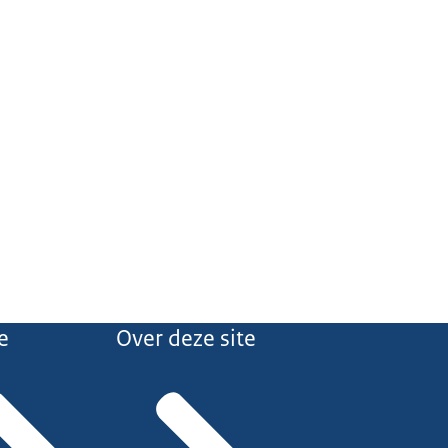
e
Over deze site