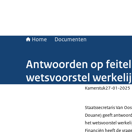
Home
Documenten
Antwoorden op feitel
wetsvoorstel werkeli
Kamerstuk
27-01-2025
Staatssecretaris Van Oos
Douane) geeft antwoord 
het wetsvoorstel werkel
Financiën heeft de vrage