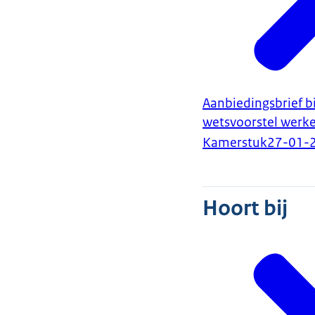
Aanbiedingsbrief b
wetsvoorstel werke
Kamerstuk
27-01-
Hoort bij