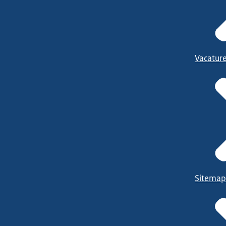
Vacatur
Sitemap