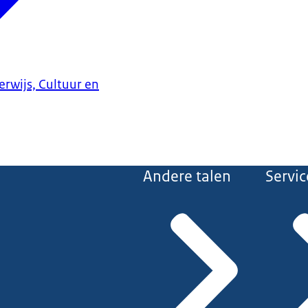
erwijs, Cultuur en
Andere talen
Servic