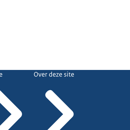
e
Over deze site