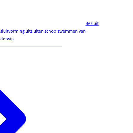
Besluit
sluitvorming uitsluiten schoolzwemmen van
derwijs