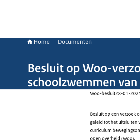
Home
Documenten
Besluit op Woo-verzo
schoolzwemmen van 
Woo-besluit
28-01-202
Besluit op een verzoek 
geleid tot het uitsluit
curriculum bewegingsond
open overheid (Woo).