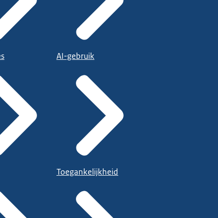
es
AI-gebruik
Toegankelijkheid