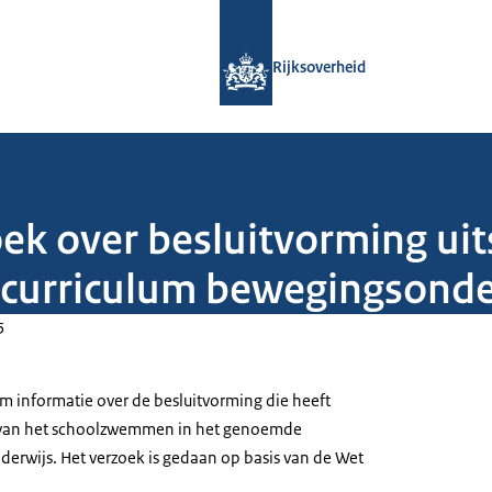
Naar de homepage van Rijksoverheid
Rijksoverheid
ek over besluitvorming uit
curriculum bewegingsonde
5
om informatie over de besluitvorming die heeft
en van het schoolzwemmen in het genoemde
erwijs. Het verzoek is gedaan op basis van de Wet