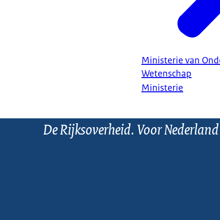
Ministerie van Ond
Wetenschap
Ministerie
De Rijksoverheid. Voor Nederland