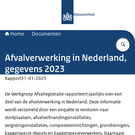
Naar de homepage van Rijksoverheid
Rijksoverheid
Home
Documenten
Vu
Afvalverwerking in Nederland,
gegevens 2023
Rapport
31-01-2025
De Werkgroep Afvalregistratie rapporteert jaarlijks over een
deel van de afvalverwerking in Nederland. Deze informatie
wordt verzameld door een enquête te versturen naar
stortplaatsen, afvalverbrandingsinstallaties,
vergistingsinstallaties, composteerinrichtingen, grondreinigers,
baggerspecie-depots en baggerspecieverwerkers. Daarnaast