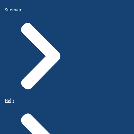
Sitemap
Help