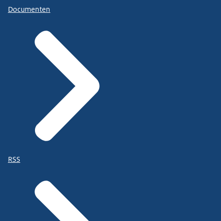
Documenten
RSS