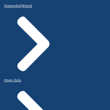
Toegankelijkheid
Open data