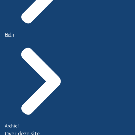
Help
Archief
Over deze site