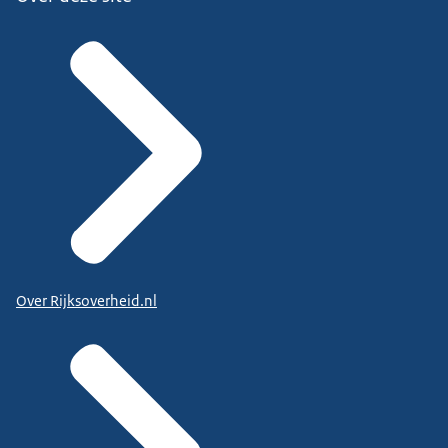
Over Rijksoverheid.nl