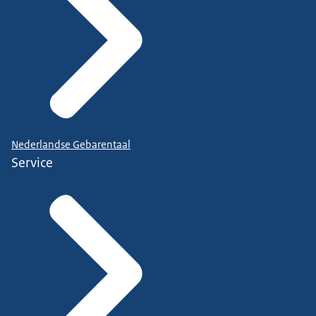
Nederlandse Gebarentaal
Service