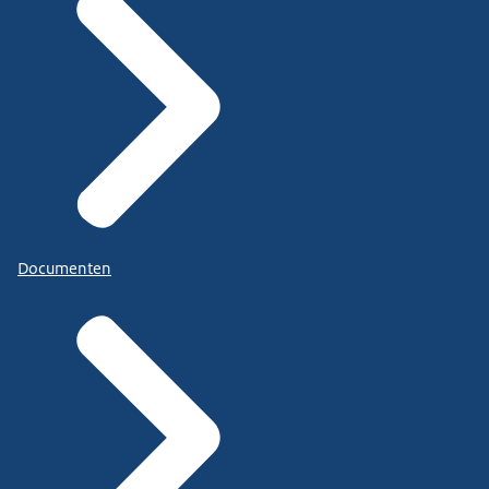
Documenten