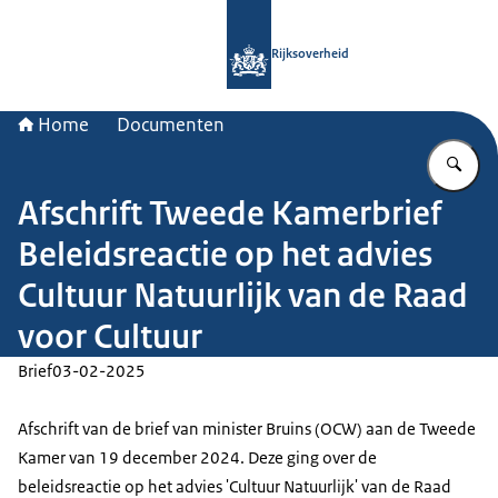
Naar de homepage van Rijksoverheid
Rijksoverheid
Home
Documenten
Vu
Afschrift Tweede Kamerbrief
Beleidsreactie op het advies
Cultuur Natuurlijk van de Raad
voor Cultuur
Brief
03-02-2025
Afschrift van de brief van minister Bruins (OCW) aan de Tweede
Kamer van 19 december 2024. Deze ging over de
beleidsreactie op het advies 'Cultuur Natuurlijk' van de Raad