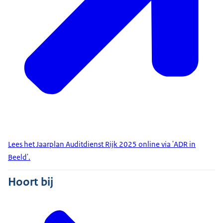
Lees het Jaarplan Auditdienst Rijk 2025 online via 'ADR in
Beeld'.
Hoort bij