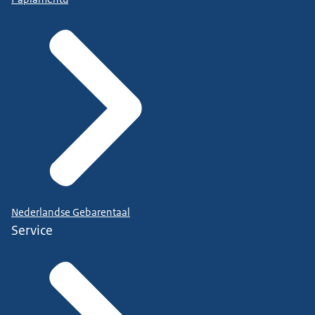
Nederlandse Gebarentaal
Service