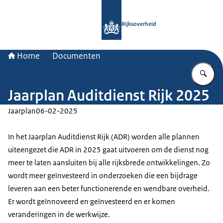
Naar de homepage van Rijksoverheid
Rijksoverheid
Home
Documenten
Vu
Jaarplan Auditdienst Rijk 2025
Jaarplan
06-02-2025
In het Jaarplan Auditdienst Rijk (ADR) worden alle plannen
uiteengezet die ADR in 2025 gaat uitvoeren om de dienst nog
meer te laten aansluiten bij alle rijksbrede ontwikkelingen. Zo
wordt meer geïnvesteerd in onderzoeken die een bijdrage
leveren aan een beter functionerende en wendbare overheid.
Er wordt geïnnoveerd en geïnvesteerd en er komen
veranderingen in de werkwijze.