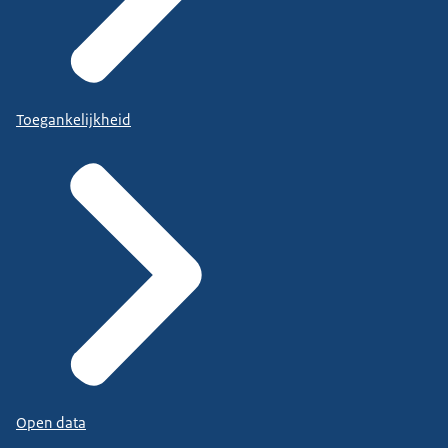
Toegankelijkheid
Open data