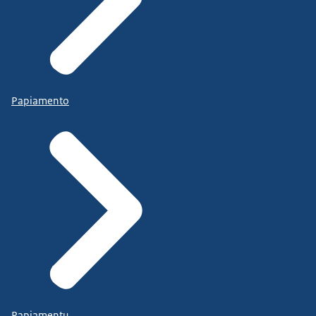
Papiamento
Papiamentu