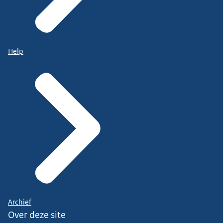
Help
Archief
Over deze site