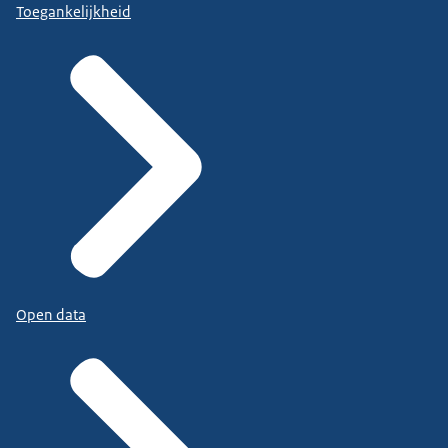
Toegankelijkheid
Open data