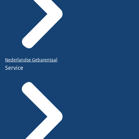
Nederlandse Gebarentaal
Service