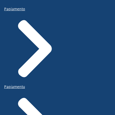
Papiamento
Papiamentu