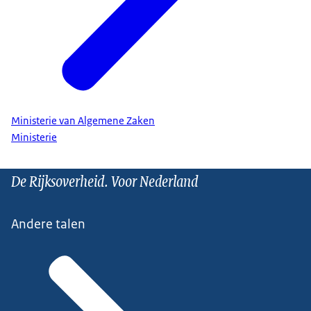
Ministerie van Algemene Zaken
Ministerie
De Rijksoverheid. Voor Nederland
Andere talen