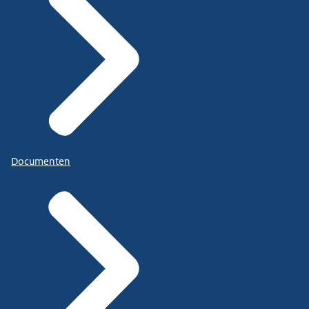
Documenten