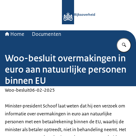
Naar de homepage van Rijksoverheid
Rijksoverheid
Home
Documenten
Vu
Woo-besluit overmakingen in
euro aan natuurlijke personen
binnen EU
Woo-besluit
06-02-2025
Minister-president Schoof laat weten dat hij een verzoek om
informatie over overmakingen in euro aan natuurlijke
personen met een betaalrekening binnen de EU, waarbij de
minister als betaler optreedt, niet in behandeling neemt. Het