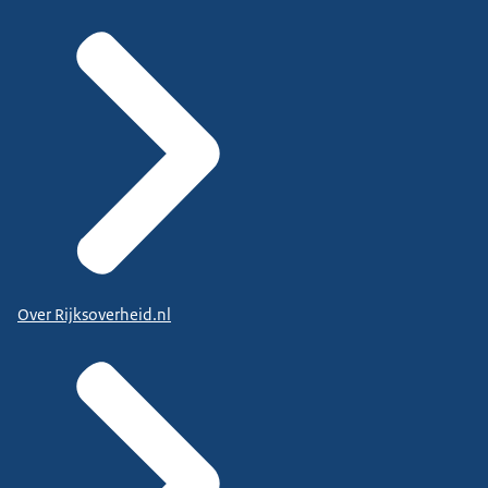
Over Rijksoverheid.nl