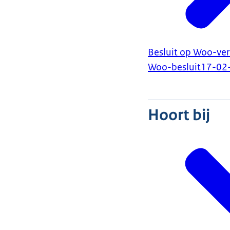
Besluit op Woo-ve
Woo-besluit
17-02
Hoort bij