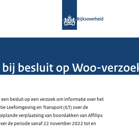
Naar de homepage van Rijksoverheid
Rijksoverheid
 bij besluit op Woo-verzoe
j een besluit op een verzoek om informatie over het
tie Leefomgeving en Transport (ILT) over de
geplande verplaatsing van boorslakken van Affilips
 over de periode vanaf 22 november 2022 tot en