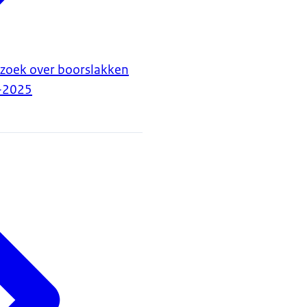
rzoek over boorslakken
-2025