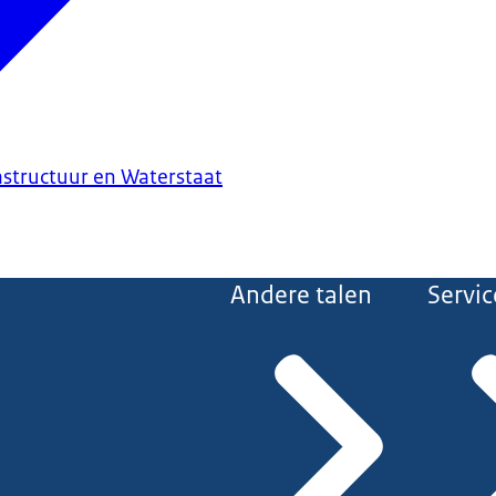
astructuur en Waterstaat
Andere talen
Servic