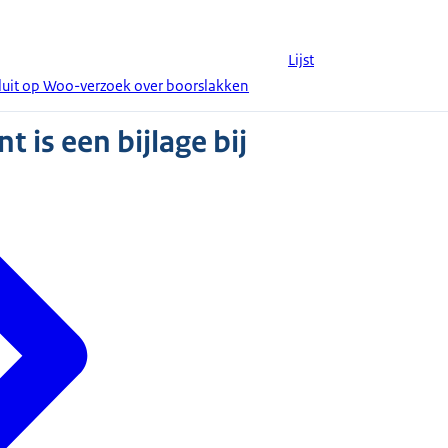
Lijst
luit op Woo-verzoek over boorslakken
 is een bijlage bij