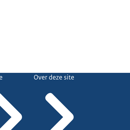
e
Over deze site