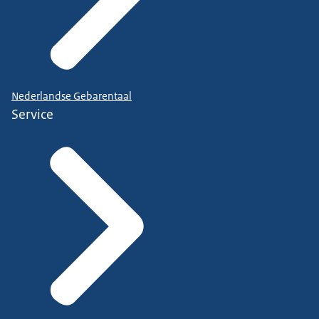
Nederlandse Gebarentaal
Service