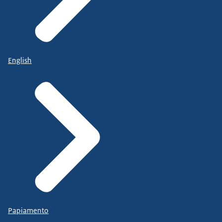
English
Papiamento