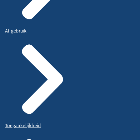
AI-gebruik
Toegankelijkheid