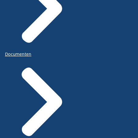
Documenten