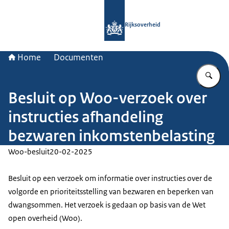
Naar de homepage van Rijksoverheid
Rijksoverheid
Home
Documenten
Vu
Besluit op Woo-verzoek over
instructies afhandeling
bezwaren inkomstenbelasting
Woo-besluit
20-02-2025
Besluit op een verzoek om informatie over instructies over de
volgorde en prioriteitsstelling van bezwaren en beperken van
dwangsommen. Het verzoek is gedaan op basis van de Wet
open overheid (Woo).