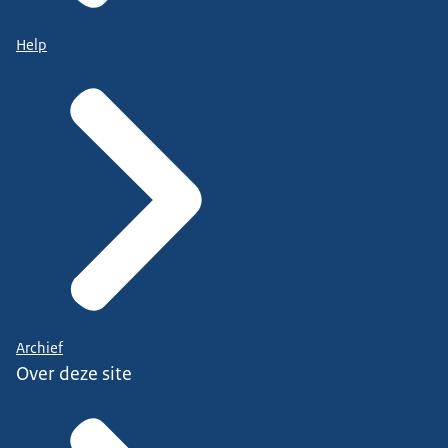
Help
Archief
Over deze site