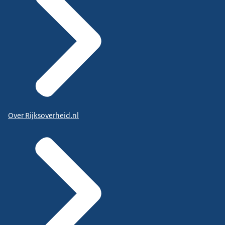
Over Rijksoverheid.nl