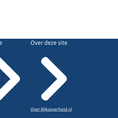
e
Over deze site
Over Rijksoverheid.nl