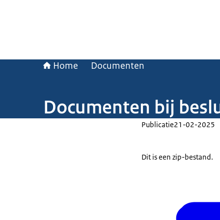
Home
Documenten
Documenten bij beslu
Publicatie
21-02-2025
Dit is een zip-bestand.