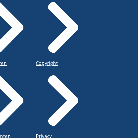
ren
Copyright
nten
Privacy