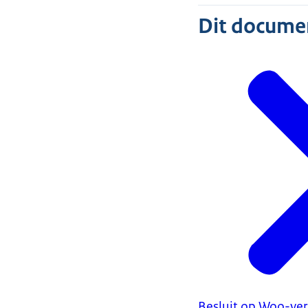
Dit document
Besluit op Woo-ver