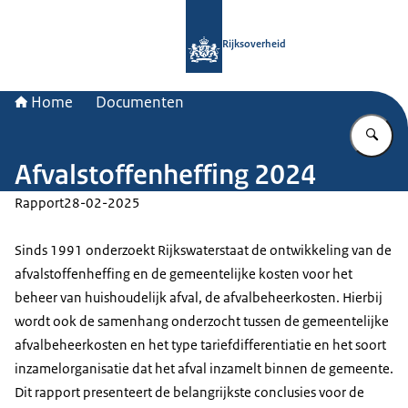
Naar de homepage van Rijksoverheid
Rijksoverheid
Home
Documenten
Vu
Afvalstoffenheffing 2024
Rapport
28-02-2025
Sinds 1991 onderzoekt Rijkswaterstaat de ontwikkeling van de
afvalstoffenheffing en de gemeentelijke kosten voor het
beheer van huishoudelijk afval, de afvalbeheerkosten. Hierbij
wordt ook de samenhang onderzocht tussen de gemeentelijke
afvalbeheerkosten en het type tariefdifferentiatie en het soort
inzamelorganisatie dat het afval inzamelt binnen de gemeente.
Dit rapport presenteert de belangrijkste conclusies voor de