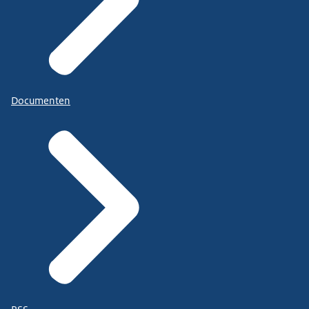
Documenten