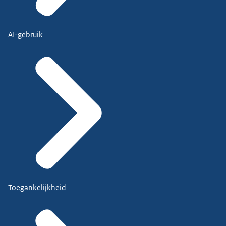
AI-gebruik
Toegankelijkheid