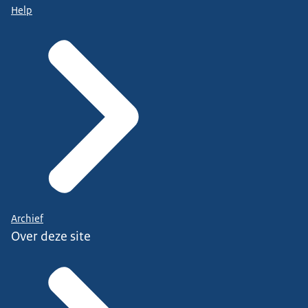
Help
Archief
Over deze site