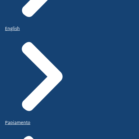
English
Papiamento