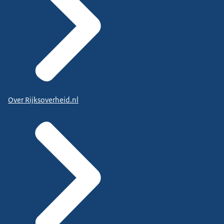
Over Rijksoverheid.nl