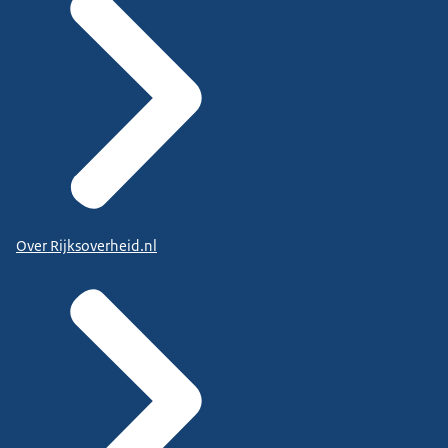
Over Rijksoverheid.nl