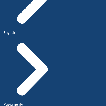
English
Papiamento