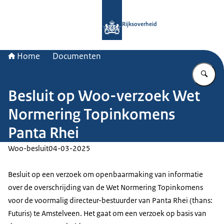
Naar de homepage van Rijksoverheid
Rijksoverheid
Home
Documenten
Vu
Besluit op Woo-verzoek Wet
Normering Topinkomens
Panta Rhei
Woo-besluit
04-03-2025
Besluit op een verzoek om openbaarmaking van informatie
over de overschrijding van de Wet Normering Topinkomens
voor de voormalig directeur-bestuurder van Panta Rhei (thans:
Futuris) te Amstelveen. Het gaat om een verzoek op basis van