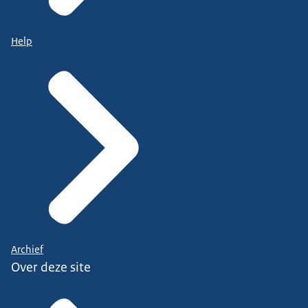
Help
Archief
Over deze site