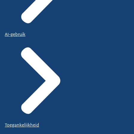
AI-gebruik
Toegankelijkheid