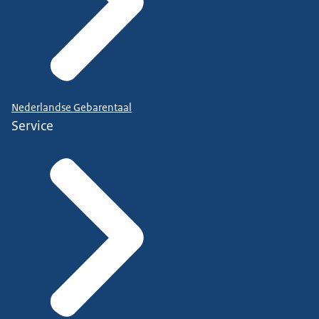
Nederlandse Gebarentaal
Service