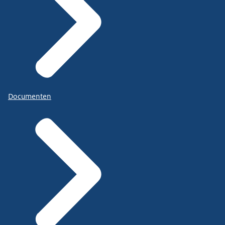
Documenten