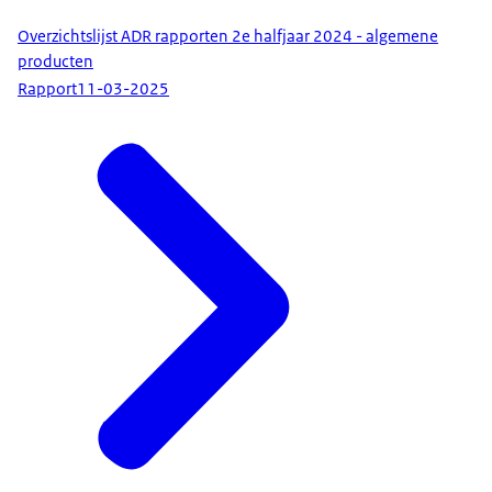
Overzichtslijst ADR rapporten 2e halfjaar 2024 - algemene
producten
Rapport
11-03-2025