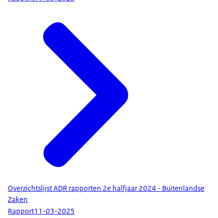
Overzichtslijst ADR rapporten 2e halfjaar 2024 - Buitenlandse
Zaken
Rapport
11-03-2025