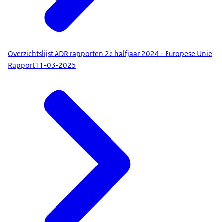
Overzichtslijst ADR rapporten 2e halfjaar 2024 - Europese Unie
Rapport
11-03-2025