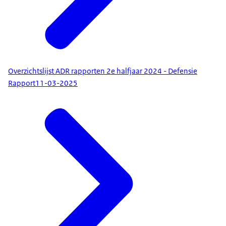
Overzichtslijst ADR rapporten 2e halfjaar 2024 - Defensie
Rapport
11-03-2025