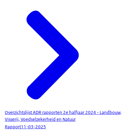
Overzichtslijst ADR rapporten 2e halfjaar 2024 - Landbouw,
Visserij, Voedselzekerheid en Natuur
Rapport
11-03-2025