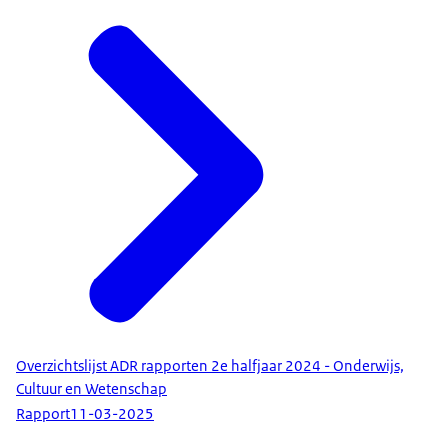
Overzichtslijst ADR rapporten 2e halfjaar 2024 - Onderwijs,
Cultuur en Wetenschap
Rapport
11-03-2025