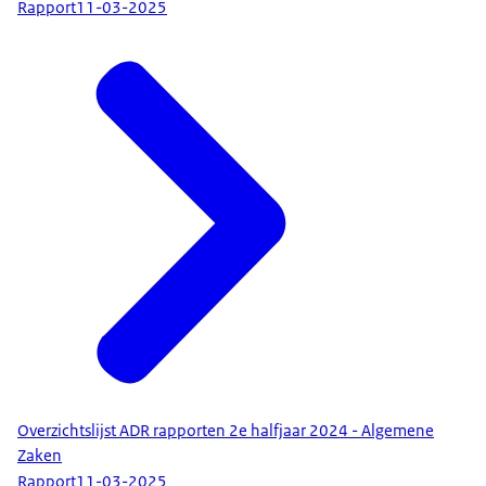
Rapport
11-03-2025
Overzichtslijst ADR rapporten 2e halfjaar 2024 - Algemene
Zaken
Rapport
11-03-2025