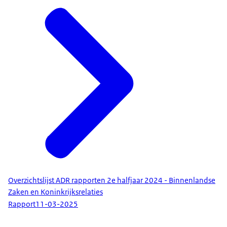
Overzichtslijst ADR rapporten 2e halfjaar 2024 - Binnenlandse
Zaken en Koninkrijksrelaties
Rapport
11-03-2025