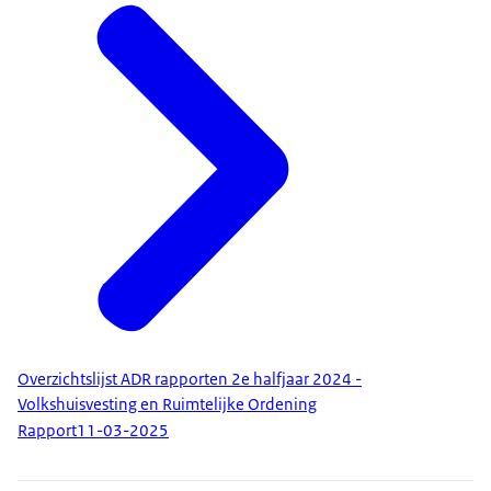
Overzichtslijst ADR rapporten 2e halfjaar 2024 -
Volkshuisvesting en Ruimtelijke Ordening
Rapport
11-03-2025