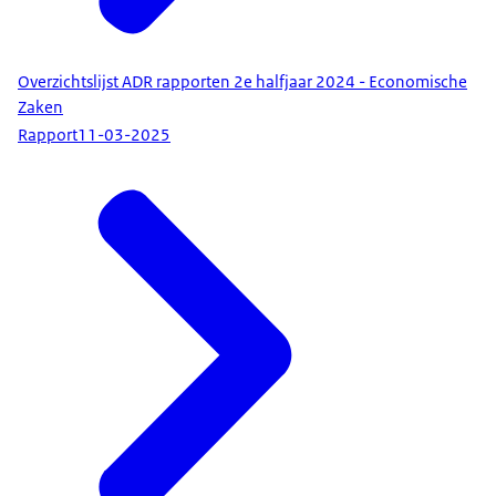
Overzichtslijst ADR rapporten 2e halfjaar 2024 - Economische
Zaken
Rapport
11-03-2025