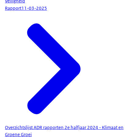
Veiligheid
Rapport
11-03-2025
Overzichtslijst ADR rapporten 2e halfjaar 2024 - Klimaat en
Groene Groei