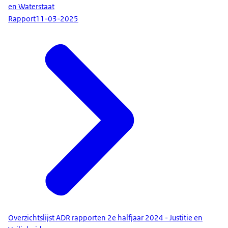
en Waterstaat
Rapport
11-03-2025
Overzichtslijst ADR rapporten 2e halfjaar 2024 - Justitie en