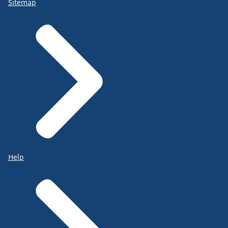
Sitemap
Help