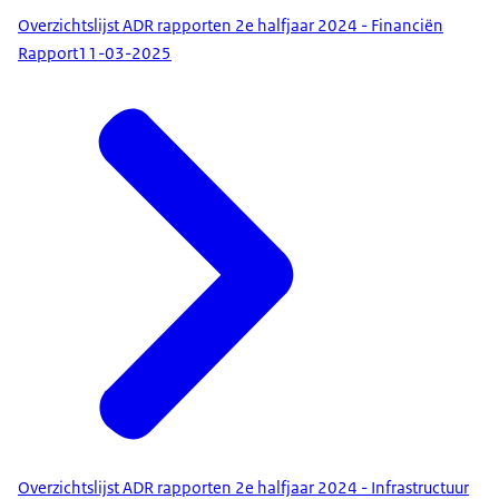
Overzichtslijst ADR rapporten 2e halfjaar 2024 - Financiën
Rapport
11-03-2025
Overzichtslijst ADR rapporten 2e halfjaar 2024 - Infrastructuur