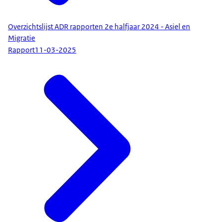
Overzichtslijst ADR rapporten 2e halfjaar 2024 - Asiel en
Migratie
Rapport
11-03-2025