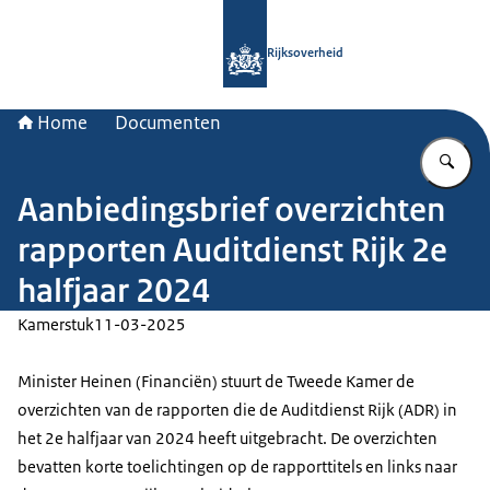
Naar de homepage van Rijksoverheid
Rijksoverheid
Home
Documenten
Vu
Aanbiedingsbrief overzichten
rapporten Auditdienst Rijk 2e
halfjaar 2024
Kamerstuk
11-03-2025
Minister Heinen (Financiën) stuurt de Tweede Kamer de
overzichten van de rapporten die de Auditdienst Rijk (ADR) in
het 2e halfjaar van 2024 heeft uitgebracht. De overzichten
bevatten korte toelichtingen op de rapporttitels en links naar