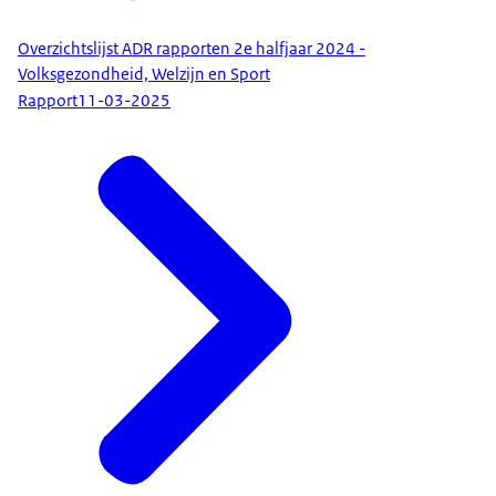
Overzichtslijst ADR rapporten 2e halfjaar 2024 -
Volksgezondheid, Welzijn en Sport
Rapport
11-03-2025