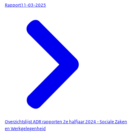
Rapport
11-03-2025
Overzichtslijst ADR rapporten 2e halfjaar 2024 - Sociale Zaken
en Werkgelegenheid