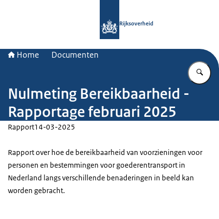
Naar de homepage van Rijksoverheid
Rijksoverheid
Home
Documenten
Vu
Nulmeting Bereikbaarheid -
Rapportage februari 2025
Rapport
14-03-2025
Rapport over hoe de bereikbaarheid van voorzieningen voor
personen en bestemmingen voor goederentransport in
Nederland langs verschillende benaderingen in beeld kan
worden gebracht.