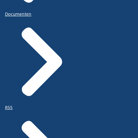
Documenten
RSS