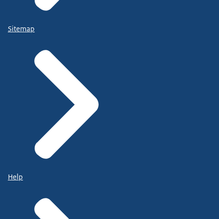
Sitemap
Help