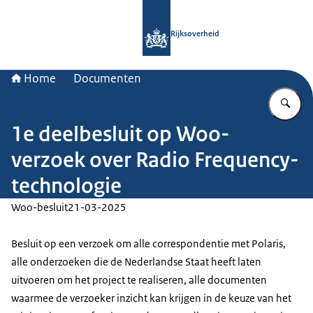
Naar de homepage van Rijksoverheid
Rijksoverheid
Home
Documenten
Vu
1e deelbesluit op Woo-
verzoek over Radio Frequency-
technologie
Woo-besluit
21-03-2025
Besluit op een verzoek om alle correspondentie met Polaris,
alle onderzoeken die de Nederlandse Staat heeft laten
uitvoeren om het project te realiseren, alle documenten
waarmee de verzoeker inzicht kan krijgen in de keuze van het