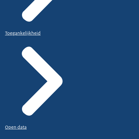
Toegankelijkheid
Open data