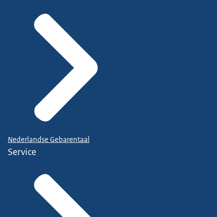
Nederlandse Gebarentaal
Service