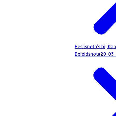
Beslisnota's bij Ka
Beleidsnota
20-03