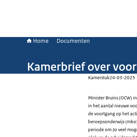
Home
Documenten
Kamerbrief over voort
Kamerstuk
24-03-2025
Minister Bruins (OCW) i
in het aantal nieuwe voor
de voortgang op het act
beroepsonderwijs (mbo).
periode om zo veel mog