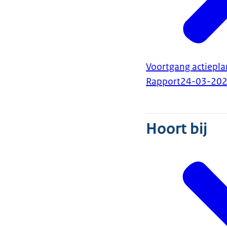
Voortgang actieplan
Rapport
24-03-20
Hoort bij