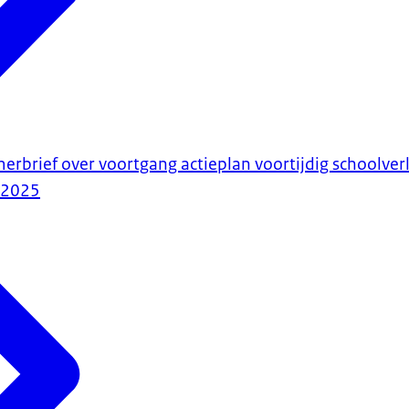
merbrief over voortgang actieplan voortijdig schoolver
-2025