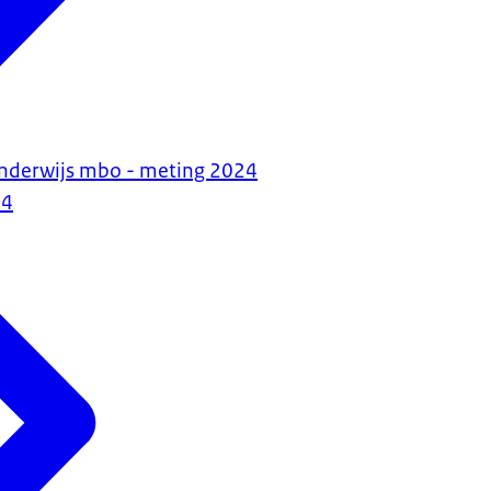
nderwijs mbo - meting 2024
24