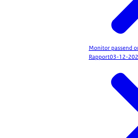
Monitor passend o
Rapport
03-12-20