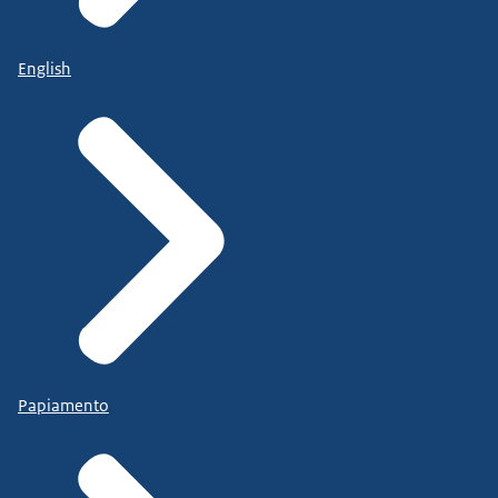
English
Papiamento