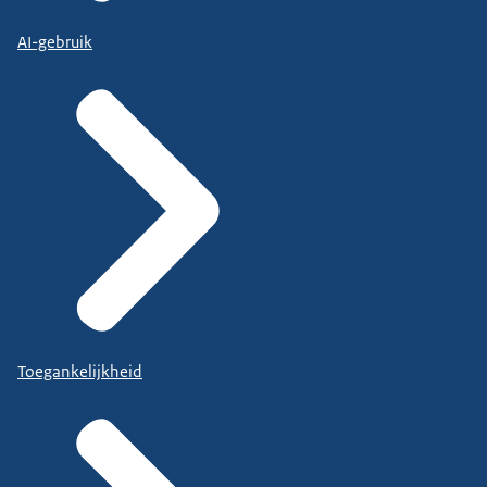
AI-gebruik
Toegankelijkheid