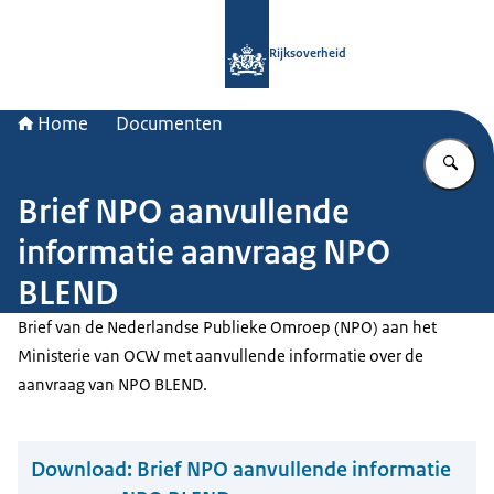
Naar de homepage van Rijksoverheid
Rijksoverheid
Home
Documenten
Vu
Brief NPO aanvullende
informatie aanvraag NPO
BLEND
Brief van de Nederlandse Publieke Omroep (NPO) aan het
Ministerie van OCW met aanvullende informatie over de
aanvraag van NPO BLEND.
Download:
Brief NPO aanvullende informatie