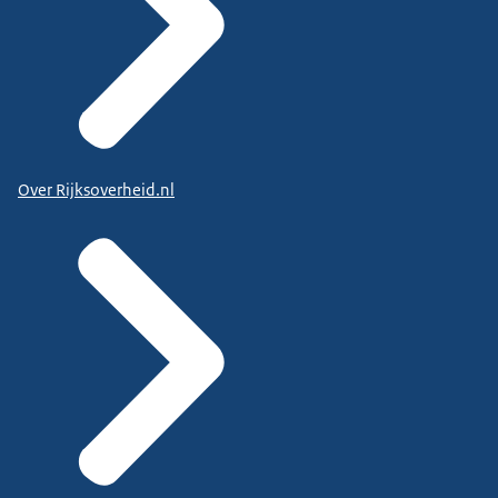
Over Rijksoverheid.nl