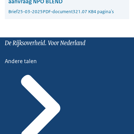
aanvraag NPO BLEND
Brief
25-03-2025
PDF-document
321.07 KB
4 pagina's
De Rijksoverheid. Voor Nederland
Andere talen