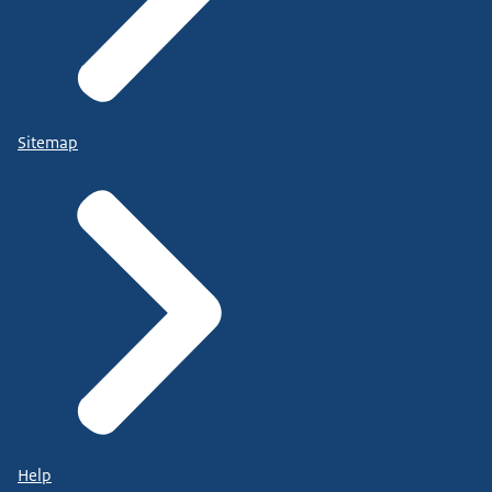
Sitemap
Help