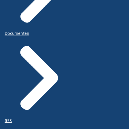
Documenten
RSS