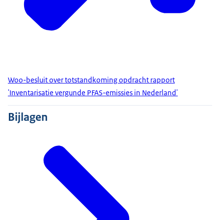
Woo-besluit over totstandkoming opdracht rapport
'Inventarisatie vergunde PFAS-emissies in Nederland'
Bijlagen