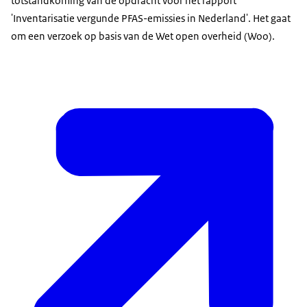
totstandkoming van de opdracht voor het rapport
'Inventarisatie vergunde PFAS-emissies in Nederland'. Het gaat
om een verzoek op basis van de Wet open overheid (Woo).