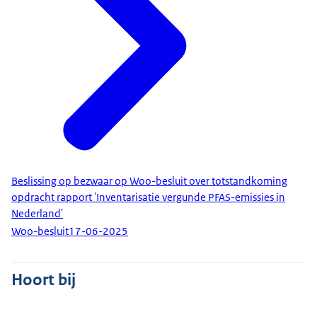
Beslissing op bezwaar op Woo-besluit over totstandkoming
opdracht rapport 'Inventarisatie vergunde PFAS-emissies in
Nederland'
Woo-besluit
17-06-2025
Hoort bij