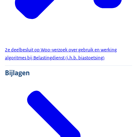
2e deelbesluit op Woo-verzoek over gebruik en werking
algoritmes bij Belastingdienst (i.h.b. biastoetsing)
Bijlagen