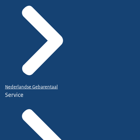
Nederlandse Gebarentaal
Service