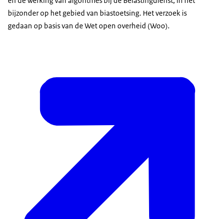
en de werking van algoritmes bij de Belastingdienst, in het
bijzonder op het gebied van biastoetsing. Het verzoek is
gedaan op basis van de Wet open overheid (Woo).