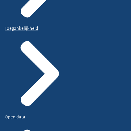
Toegankelijkheid
Open data