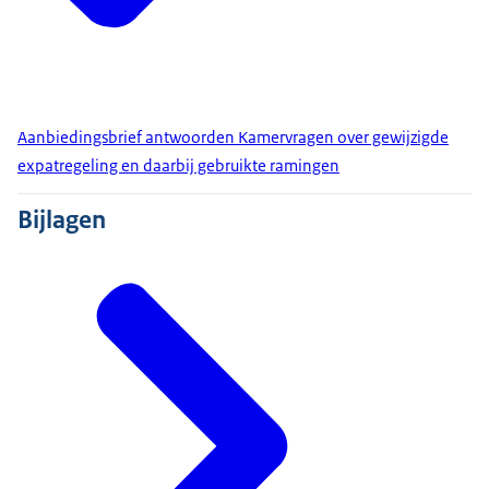
Aanbiedingsbrief antwoorden Kamervragen over gewijzigde
expatregeling en daarbij gebruikte ramingen
Bijlagen