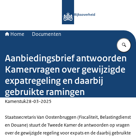
Naar de homepage van Rijksoverheid
Rijksoverheid
Home
Documenten
Vu
Aanbiedingsbrief antwoorden
Kamervragen over gewijzigde
expatregeling en daarbij
gebruikte ramingen
Kamerstuk
28-03-2025
Staatssecretaris Van Oostenbruggen (Fiscaliteit, Belastingdienst
en Douane) stuurt de Tweede Kamer de antwoorden op vragen
over de gewijzigde regeling voor expats en de daarbij gebruikte