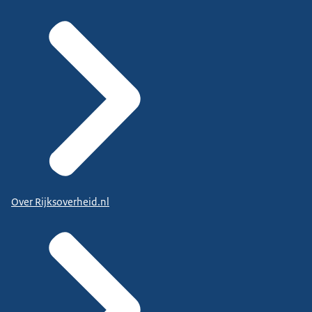
Over Rijksoverheid.nl