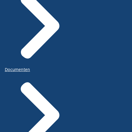
Documenten