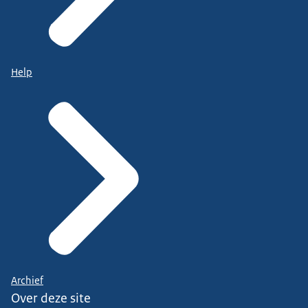
Help
Archief
Over deze site