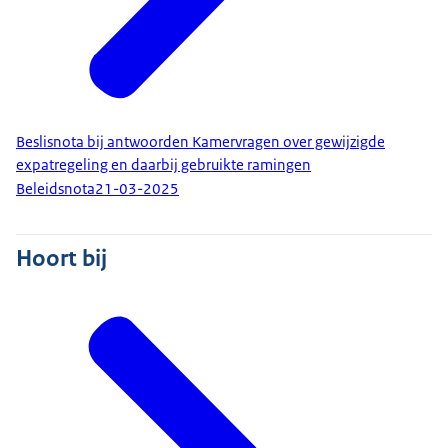
Beslisnota bij antwoorden Kamervragen over gewijzigde
expatregeling en daarbij gebruikte ramingen
Beleidsnota
21-03-2025
Hoort bij