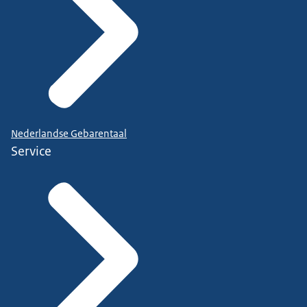
Nederlandse Gebarentaal
Service