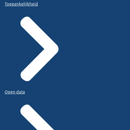
Toegankelijkheid
Open data