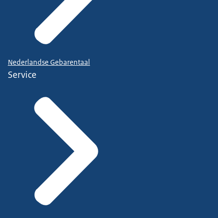
Nederlandse Gebarentaal
Service