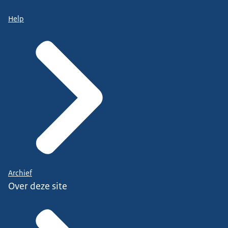
Help
Archief
Over deze site