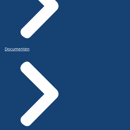
Documenten