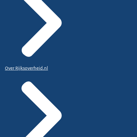
Over Rijksoverheid.nl