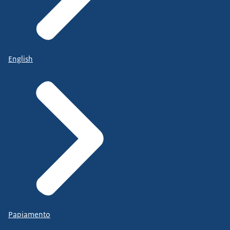
English
Papiamento