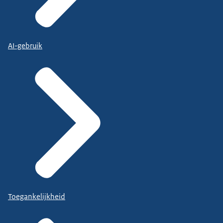
AI-gebruik
Toegankelijkheid