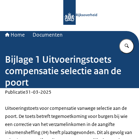
Naar de homepage van Rijksoverheid
Rijksoverheid
Home
Documenten
Vu
Bijlage 1 Uitvoeringstoets
compensatie selectie aan de
poort
Publicatie
31-03-2025
Uitvoeringstoets voor compensatie vanwege selectie aan de
poort. De toets betreft tegemoetkoming voor burgers bij wie
een correctie van het verzamelinkomen in de aangifte
inkomensheffing (IH) heeft plaatsgevonden. Dit als gevolg van