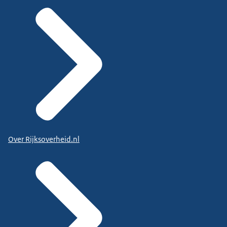
Over Rijksoverheid.nl