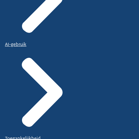
AI-gebruik
Toegankelijkheid