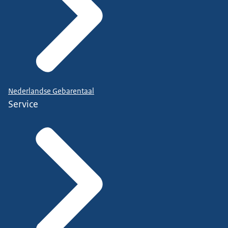
Nederlandse Gebarentaal
Service