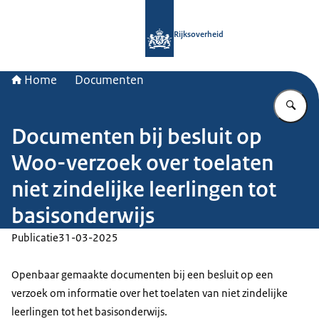
Naar de homepage van Rijksoverheid
Rijksoverheid
Home
Documenten
Vu
Documenten bij besluit op
Woo-verzoek over toelaten
niet zindelijke leerlingen tot
basisonderwijs
Publicatie
31-03-2025
Openbaar gemaakte documenten bij een besluit op een
verzoek om informatie over het toelaten van niet zindelijke
leerlingen tot het basisonderwijs.