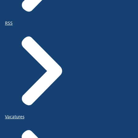
RSS
Vacatures