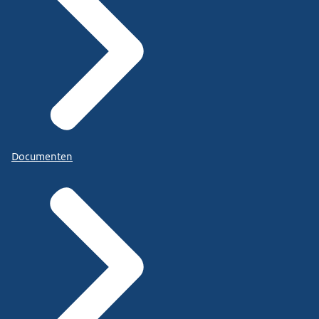
Documenten