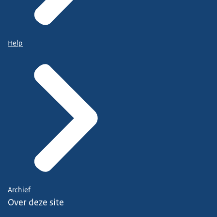
Help
Archief
Over deze site