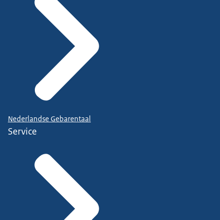
Nederlandse Gebarentaal
Service