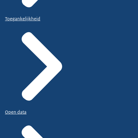
Toegankelijkheid
Open data