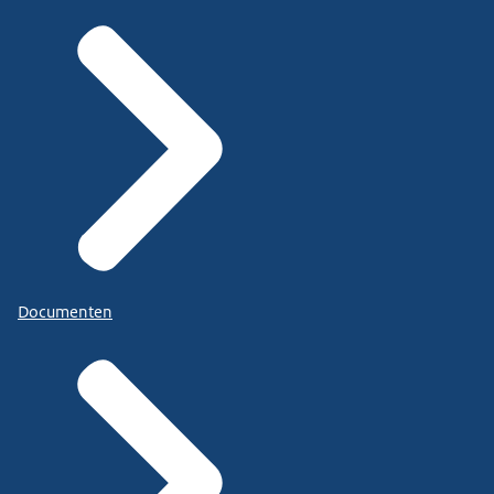
Documenten