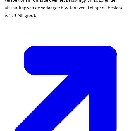
verzoek om informatie over het Belastingplan 2025 en de
afschaffing van de verlaagde btw-tarieven. Let op: dit bestand
is 133 MB groot.