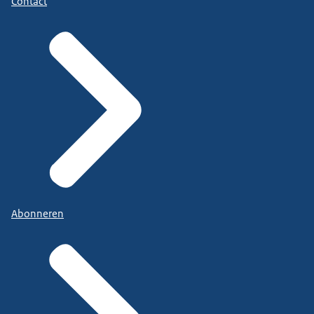
Contact
Abonneren