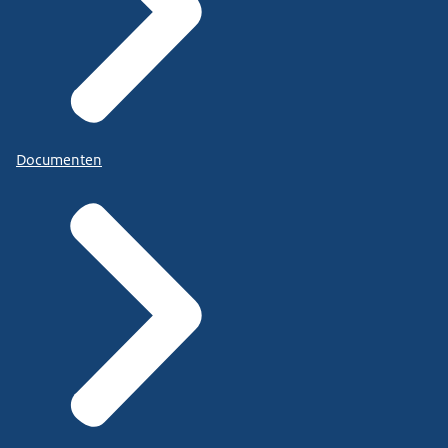
Documenten