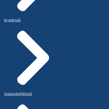
AI-gebruik
Toegankelijkheid