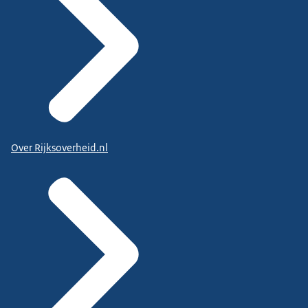
Over Rijksoverheid.nl