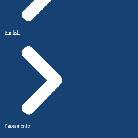
English
Papiamento