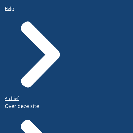
Help
Archief
Over deze site