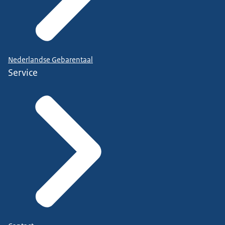
Nederlandse Gebarentaal
Service