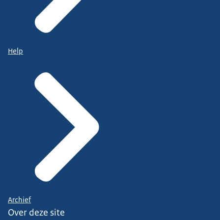
Help
Archief
Over deze site