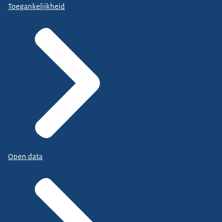
Toegankelijkheid
Open data