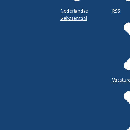
Nederlandse
RSS
Gebarentaal
Vacatur