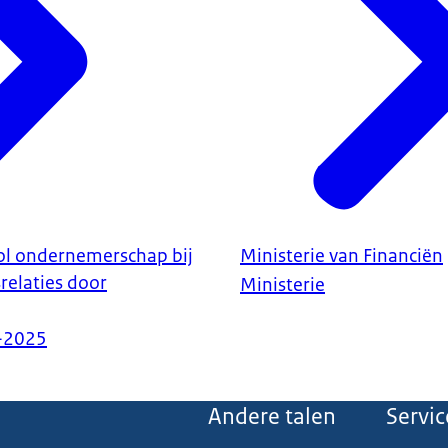
ol ondernemerschap bij
Ministerie van Financiën
srelaties door
Ministerie
-2025
Andere talen
Servic