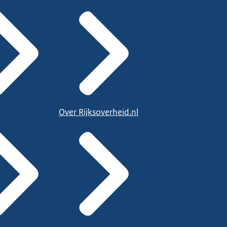
Over Rijksoverheid.nl