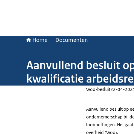
Home
Documenten
Aanvullend besluit o
kwalificatie arbeidsr
Woo-besluit
22-04-202
Aanvullend besluit op ee
ondernemerschap bij de 
loonheffingen. Het gaat
overheid (Woo).