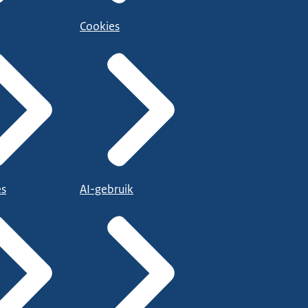
Cookies
es
AI-gebruik