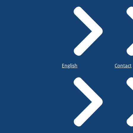
English
Contact