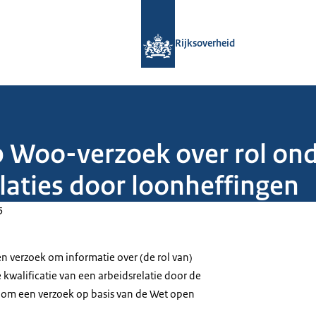
Naar de homepage van Rijksoverheid
Rijksoverheid
p Woo-verzoek over rol on
elaties door loonheffingen
5
n verzoek om informatie over (de rol van)
kwalificatie van een arbeidsrelatie door de
 om een verzoek op basis van de Wet open