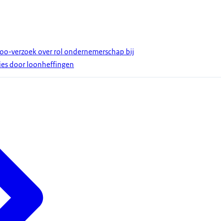
Woo-verzoek over rol ondernemerschap bij
ties door loonheffingen