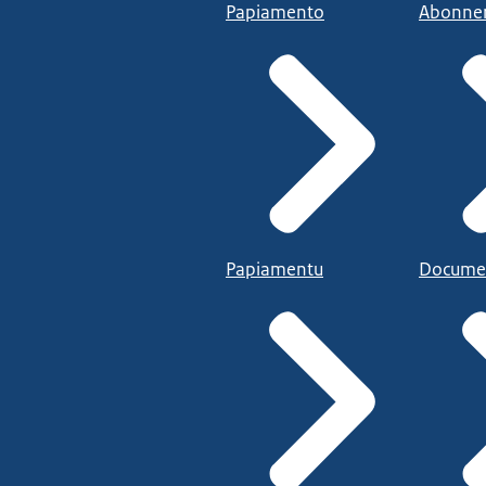
Papiamento
Abonne
Papiamentu
Docume