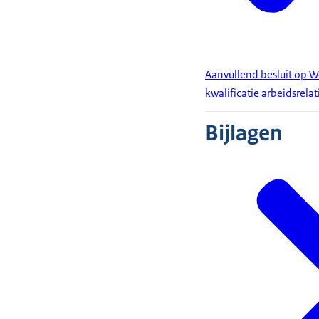
Aanvullend besluit op 
kwalificatie arbeidsrela
Bijlagen