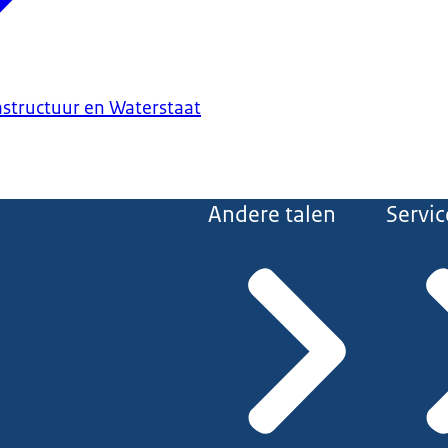
astructuur en Waterstaat
Andere talen
Servic