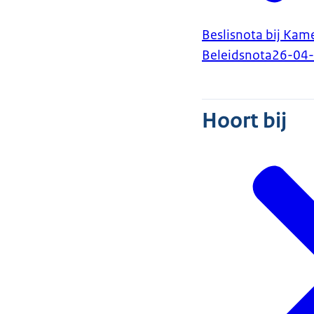
Beslisnota bij Kame
Beleidsnota
26-04
Hoort bij