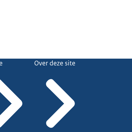
e
Over deze site