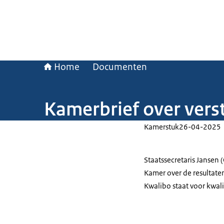
Home
Documenten
Kamerbrief over vers
Kamerstuk
26-04-2025
Staatssecretaris Jansen
Kamer over de resultate
Kwalibo staat voor kwal