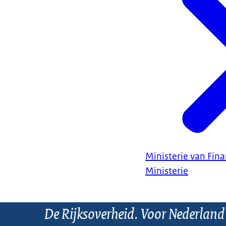
Ministerie van Fin
Ministerie
De Rijksoverheid. Voor Nederland