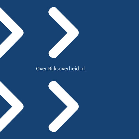
Over Rijksoverheid.nl