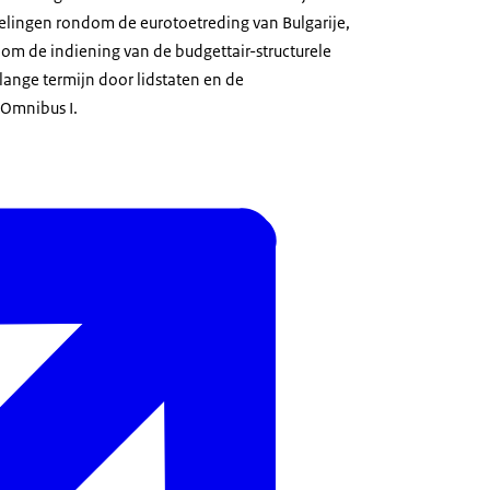
lingen rondom de eurotoetreding van Bulgarije,
om de indiening van de budgettair-structurele
ange termijn door lidstaten en de
Omnibus I.