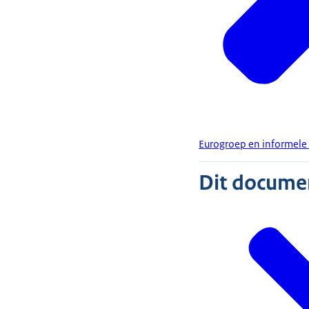
Eurogroep en informele 
Dit document