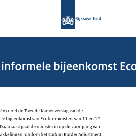
Naar de homepage van Rijksoverheid
Rijksoverheid
 informele bijeenkomst Eco
iën) doet de Tweede Kamer verslag van de
le bijeenkomst van Ecofin-ministers van 11 en 12
 Daarnaast gaat de minister in op de voortgang van
ntwikkelingen rondom het Carbon Border Adjustment