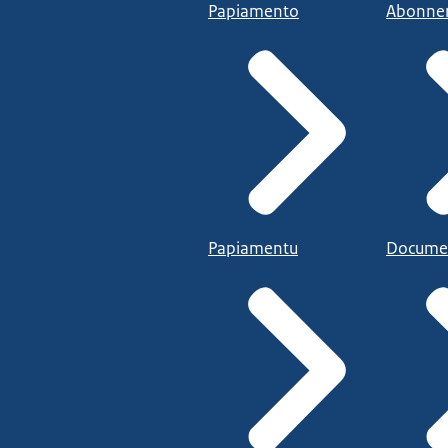
Papiamento
Abonne
Papiamentu
Docume