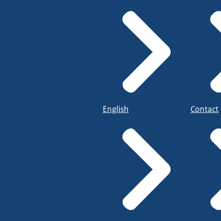
English
Contact