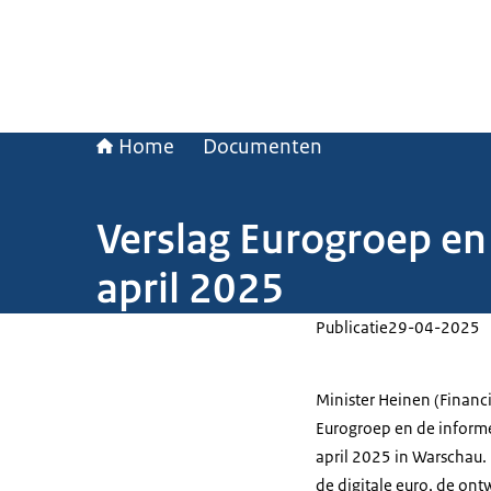
Home
Documenten
Verslag Eurogroep en
april 2025
Publicatie
29-04-2025
Minister Heinen (Financ
Eurogroep en de informe
april 2025 in Warschau.
de digitale euro, de o