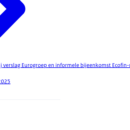
ij verslag Eurogroep en informele bijeenkomst Ecofin-
2025