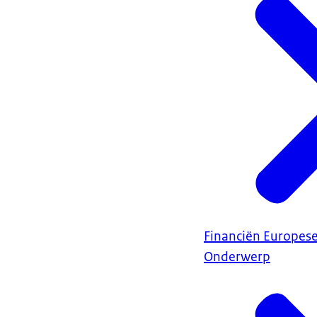
Financiën Europes
Onderwerp