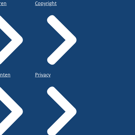
ren
Copyright
nten
Privacy