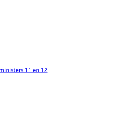
ministers 11 en 12